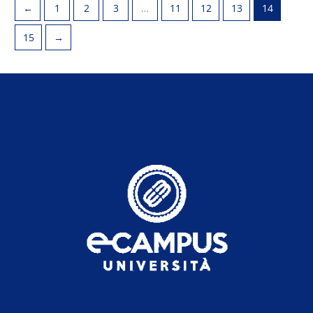
←
1
2
3
…
11
12
13
14
15
→