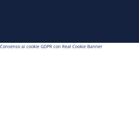
Consenso ai cookie GDPR con Real Cookie Banner