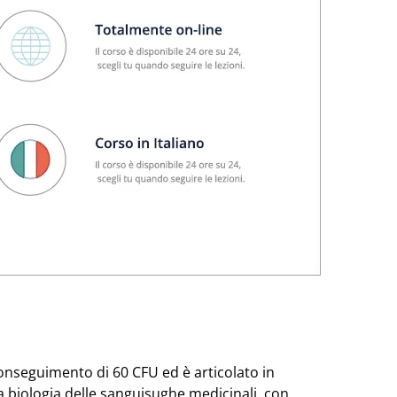
conseguimento di 60 CFU ed è articolato in
a biologia delle sanguisughe medicinali, con