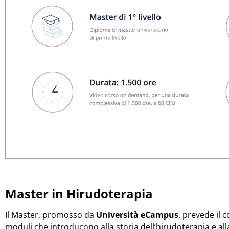
Master in Hirudoterapia
Il Master, promosso da
Università eCampus
, prevede il 
moduli che introducono alla storia dell’hirudoterapia e all