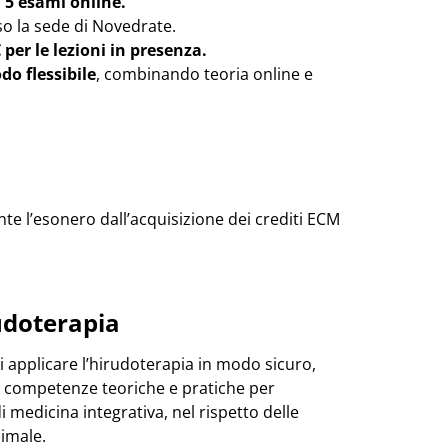
 5 esami online.
so la sede di Novedrate.
er le lezioni in presenza.
do flessibile
, combinando teoria online e
te l’esonero dall’acquisizione dei crediti ECM
udoterapia
di applicare l’hirudoterapia in modo sicuro,
e competenze teoriche e pratiche per
 medicina integrativa, nel rispetto delle
nimale.