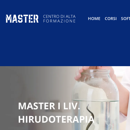
HOME
CORSI
SOF