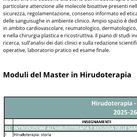
particolare attenzione alle molecole bioattive presenti nell
sicurezza, regolamentazione, consenso informato ed etica
delle sanguisughe in ambiente clinico. Ampio spazio è dedic
in ambito cardiovascolare, reumatologico, dermatologico, 
e nella chirurgia plastica e ricostruttiva. Il piano di studi
ricerca, sull’analisi dei dati clinici e sulla redazione scien
operative, laboratorio pratico ed esame finale.
Moduli del Master in
Hirudoterapia