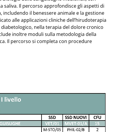
a saliva. Il percorso approfondisce gli aspetti di
, includendo il benessere animale e la gestione
ato alle applicazioni cliniche dell’hirudoterapia
diabetologico, nella terapia del dolore cronico
 include inoltre moduli sulla metodologia della
tifica. Il percorso si completa con procedure