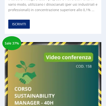
vario modo, utilizzano i diisocianati (per usi industriali e
professionali) in concentrazione superiore allo 0,1% ...
ISCRIVITI
Sale 37%