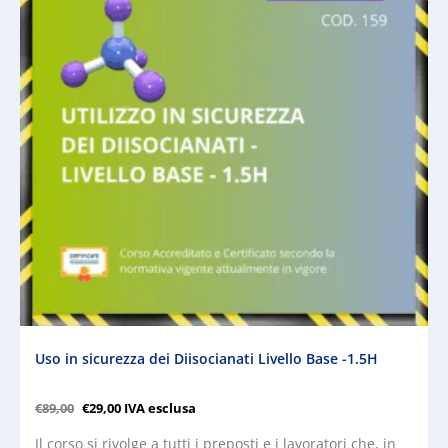
Uso in sicurezza dei Diisocianati Livello Base -1.5H
€
89,00
€
29,00
IVA esclusa
Il corso si rivolge a tutti i preposti e i lavoratori che, in