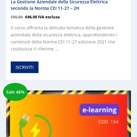
La Gestione Aziendale della Sicurezza Elettrica
secondo la Norma CEI 11-27 – 2H
€
90,00
€
46,00
IVA esclusa
Il corso affronta la delicata tematica della gestione
aziendale della sicurezza elettrica, approfondendo i
contenuti della Norma CEI 11-27 edizione 2021 che
costituisce il riferime ...
ISCRIVITI
Sale 46%