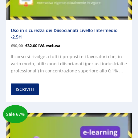
Uso in sicurezza dei Diisocianati Livello Intermedio
-2.5H
€
90,00
€
32,00
IVA esclusa
Il corso si rivolge a tutti i preposti e i lavoratori che, in
vario modo, utilizzano i diisocianati (per usi industriali e
professionali) in concentrazione superiore allo 0,1% ...
ISCRIVITI
Sale 67%