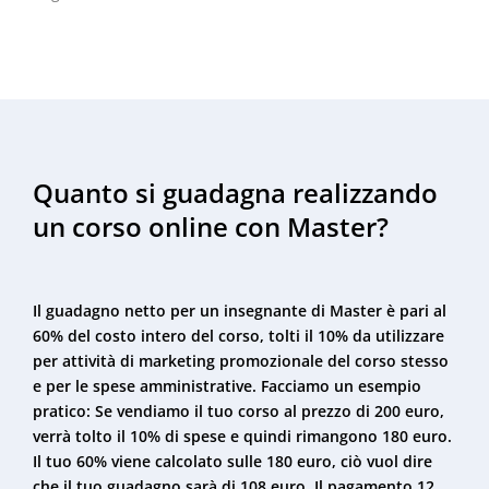
Quanto si guadagna realizzando
un corso online con Master?
Il guadagno netto per un insegnante di Master è pari al
60% del costo intero del corso, tolti il 10% da utilizzare
per attività di marketing promozionale del corso stesso
e per le spese amministrative. Facciamo un esempio
pratico: Se vendiamo il tuo corso al prezzo di 200 euro,
verrà tolto il 10% di spese e quindi rimangono 180 euro.
Il tuo 60% viene calcolato sulle 180 euro, ciò vuol dire
che il tuo guadagno sarà di 108 euro. Il pagamento 12.