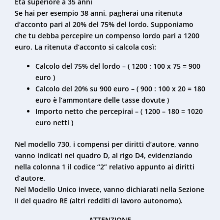
Età superiore a 35 anni
Se hai per esempio 38 anni, pagherai una ritenuta
d’acconto pari al 20% del 75% del lordo. Supponiamo
che tu debba percepire un compenso lordo pari a 1200
euro. La ritenuta d’acconto si calcola così:
Calcolo del 75% del lordo – ( 1200 : 100 x 75 = 900
euro )
Calcolo del 20% su 900 euro – ( 900 : 100 x 20 = 180
euro è l’ammontare delle tasse dovute )
Importo netto che percepirai – ( 1200 – 180 = 1020
euro netti )
Nel modello 730, i compensi per diritti d’autore, vanno
vanno indicati nel quadro D, al rigo D4, evidenziando
nella colonna 1 il codice “2” relativo appunto ai diritti
d’autore.
Nel Modello Unico invece, vanno dichiarati nella Sezione
II del quadro RE (altri redditi di lavoro autonomo).
ATTENZIONE