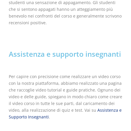
studenti una sensazione di appagamento. Gli studenti
che si sentono appagati hanno un atteggiamento più
benevolo nei confronti del corso e generalmente scrivono
recensioni positive.
Assistenza e supporto insegnanti
Per capire con precisione come realizzare un video corso
con la nostra piattaforma, abbiamo realizzato una pagina
che raccoglie video tutorial e guide pratiche. Ognuno dei
video e delle guide, spiegano in modo chiaro come creare
il video corso in tutte le sue parti, dal caricamento dei
video, alla realizzazione di quiz e test. Vai su
Assistenza e
Supporto Insegnanti
.