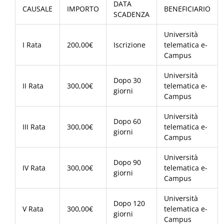
DATA
CAUSALE
IMPORTO
BENEFICIARIO
SCADENZA
Università
I Rata
200,00€
Iscrizione
telematica e-
Campus
Università
Dopo 30
II Rata
300,00€
telematica e-
giorni
Campus
Università
Dopo 60
III Rata
300,00€
telematica e-
giorni
Campus
Università
Dopo 90
IV Rata
300,00€
telematica e-
giorni
Campus
Università
Dopo 120
V Rata
300,00€
telematica e-
giorni
Campus