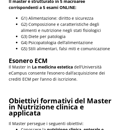
Il master è strutturato in 5 macroaree
corrispondenti a 5 esami ONLINE:
G1) Alimentazione: diritto e sicurezza
G2) Composizione e caratteristiche degli
alimenti e nutrizione negli stati fisiologici
G3) Diete per patologia
G4) Psicopatologia dell’alimentazione
G5) Stili alimentari, falsi miti e comunicazione
Esonero ECM
Il Master in
La medicina estetica
dell’Università
eCampus consente l’esonero dall’acquisizione dei
crediti ECM per l’anno di iscrizione.
Obiettivi formativi del
Master
in Nutrizione clinica e
applicata
Il Master persegue i seguenti obiettivi:
Conoscere la
nutrizione clinica, enterale e