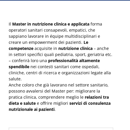
Il
Master in nutrizione clinica e applicata
forma
operatori sanitari consapevoli, empatici, che
sappiano lavorare in équipe multidisciplinari e
creare un empowerment dei pazienti.
Le
competenze
acquisite in
nutrizione clinica
– anche
in settori specifici quali pediatria, sport, geriatria etc.
– conferirà loro una
professionalità altamente
spendibile
nei contesti sanitari come ospedali,
cliniche, centri di ricerca e organizzazioni legate alla
salute.
Anche coloro che già lavorano nel settore sanitario,
possono avvalersi del Master per: migliorare la
pratica clinica, comprendere meglio le
relazioni tra
dieta e salute
e offrire migliori
servizi di consulenza
nutrizionale ai pazienti
.