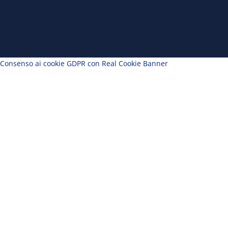
Consenso ai cookie GDPR con Real Cookie Banner