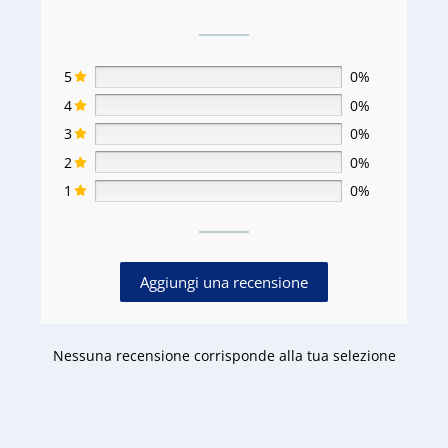
5
0%
4
0%
3
0%
2
0%
1
0%
Aggiungi una recensione
Nessuna recensione corrisponde alla tua selezione