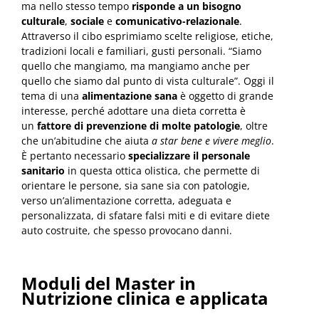
ma nello stesso tempo
risponde a un bisogno
culturale
,
sociale
e
comunicativo-relazionale
.
Attraverso il cibo esprimiamo scelte religiose, etiche,
tradizioni locali e familiari, gusti personali. “Siamo
quello che mangiamo, ma mangiamo anche per
quello che siamo dal punto di vista culturale”. Oggi il
tema di una
alimentazione sana
è oggetto di grande
interesse, perché adottare una dieta corretta è
un
fattore di prevenzione di molte patologie
, oltre
che un’abitudine che aiuta
a star bene e vivere meglio
.
È pertanto necessario
specializzare il personale
sanitario
in questa ottica olistica, che permette di
orientare le persone, sia sane sia con patologie,
verso un’alimentazione corretta, adeguata e
personalizzata, di sfatare falsi miti e di evitare diete
auto costruite, che spesso provocano danni.
Moduli del
Master in
Nutrizione clinica e applicata