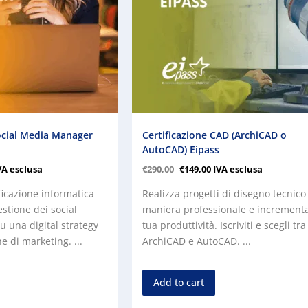
Social Media Manager
Certificazione CAD (ArchiCAD o
AutoCAD) Eipass
VA esclusa
€
290,00
€
149,00
IVA esclusa
tificazione informatica
Realizza progetti di disegno tecnico
stione dei social
maniera professionale e incrementa
u una digital strategy
tua produttività. Iscriviti e scegli tra
he di marketing. ...
ArchiCAD e AutoCAD. ...
Add to cart