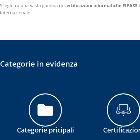
Scegli tra una vasta gamma di
certificazioni informatiche EIPASS
e
internazionale.
Categorie in evidenza
Categorie pricipali
Certificazio