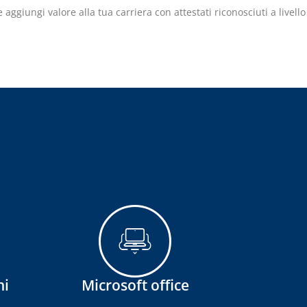
 aggiungi valore alla tua carriera con attestati riconosciuti a livello
ni
Microsoft office