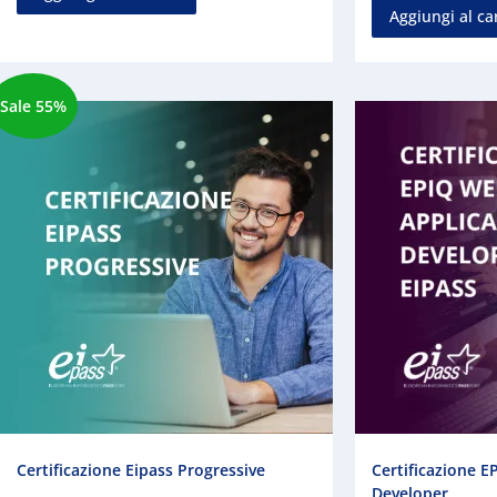
Aggiungi al ca
Sale 55%
Certificazione Eipass Progressive
Certificazione E
Developer