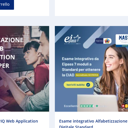
rrello
PIQ Web Application
Esame integrativo Alfabetizzazione
Digitale Standard