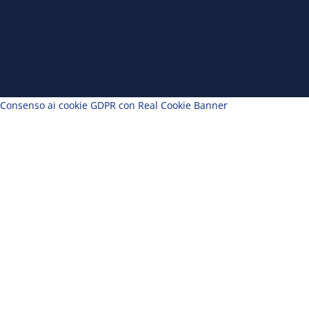
Consenso ai cookie GDPR con Real Cookie Banner