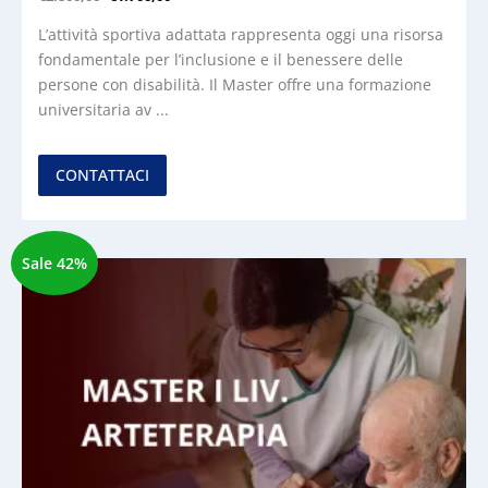
L’attività sportiva adattata rappresenta oggi una risorsa
fondamentale per l’inclusione e il benessere delle
persone con disabilità. Il Master offre una formazione
universitaria av ...
CONTATTACI
Sale 42%