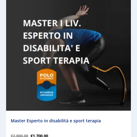
Master Esperto in disabilità e sport terapia
€
2.800,00
€
1.700,00