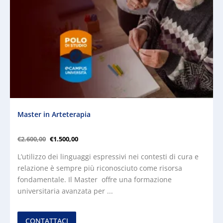
Master in Arteterapia
€
2.600,00
€
1.500,00
L’utilizzo dei linguaggi espressivi nei contesti di cura e
relazione è sempre più riconosciuto come risorsa
fondamentale. Il Master offre una formazione
universitaria avanzata per ...
CONTATTACI