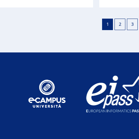
1
2
3