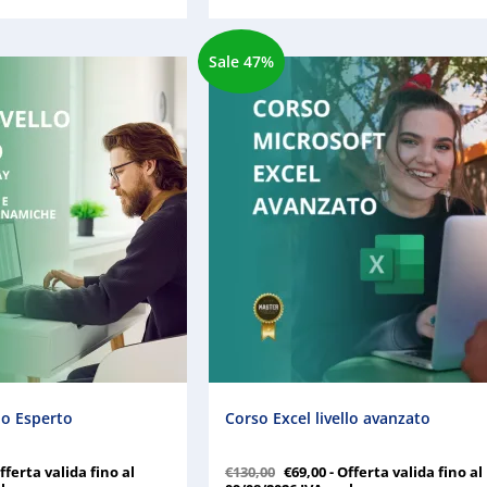
Sale 47%
llo Esperto
Corso Excel livello avanzato
Offerta valida fino al
€
130,00
€
69,00
- Offerta valida fino al