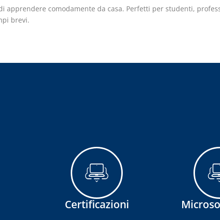
 di apprendere comodamente da casa. Perfetti per studenti, profess
pi brevi.
Certificazioni
Microsof