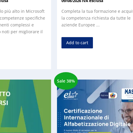
clusa
09/08/2026
IVA esclusa
lo più alto in Microsoft
Completa la tua formazione e acquis
i competenze specifiche
la competenza richiesta da tutte le
menti complessi e
aziende Europee ...
noti per migliorare il
Add to cart
Sale 38%