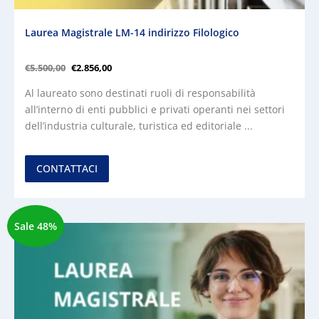
Laurea Magistrale LM-14 indirizzo Filologico
€
5.500,00
€
2.856,00
Al laureato sono destinati ruoli di responsabilità
all’interno di enti pubblici e privati operanti nei settori
dell’industria culturale, turistica ed editoriale ...
CONTATTACI
Sale 48%