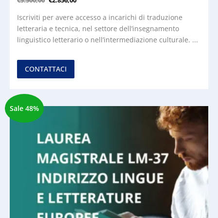
€
5.500,00
€
2.856,00
Iscriviti per avere accesso a incarichi di traduzione
letteraria e tecnica, nel settore dell’insegnamento
linguistico letterario o nell’intermediazione culturale. ...
CONTATTACI
Sale 48%