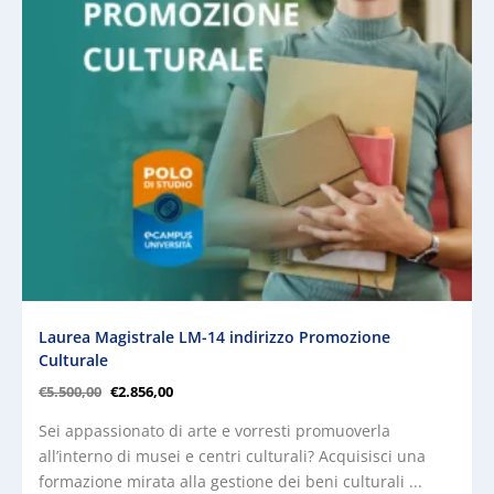
Laurea Magistrale LM-14 indirizzo Promozione
Culturale
€
5.500,00
€
2.856,00
Sei appassionato di arte e vorresti promuoverla
all’interno di musei e centri culturali? Acquisisci una
formazione mirata alla gestione dei beni culturali ...