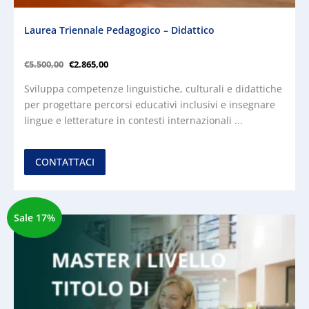
Laurea Triennale Pedagogico – Didattico
€
5.500,00
€
2.865,00
Sviluppa competenze linguistiche, culturali e didattiche
per progettare percorsi educativi inclusivi e insegnare
lingue e letterature in contesti internazionali ...
CONTATTACI
Sale 17%