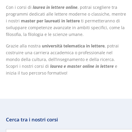
Con i corsi di
laurea in lettere online
, potrai scegliere tra
programmi dedicati alle lettere moderne o classiche, mentre
i nostri
master per laureati in lettere
ti permetteranno di
sviluppare competenze avanzate in ambiti specifici, come la
filosofia, la filologia e le scienze umane.
Grazie alla nostra
università telematica in lettere
, potrai
costruire una carriera accademica o professionale nel
mondo della cultura, dell’insegnamento e della ricerca.
Scopri i nostri corsi di
laurea e master online in lettere
e
inizia il tuo percorso formativo!
Cerca tra i nostri corsi