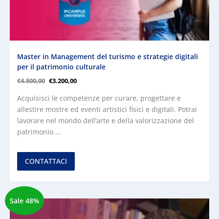
Master in Management del turismo e strategie digitali
per il patrimonio culturale
€
4.500,00
€
3.200,00
Acquisisci le competenze per curare, progettare e
allestire mostre ed eventi artistici fisici e digitali. Potrai
lavorare nel mondo dell’arte e della valorizzazione del
patrimonio ...
CONTATTACI
Sale 48%