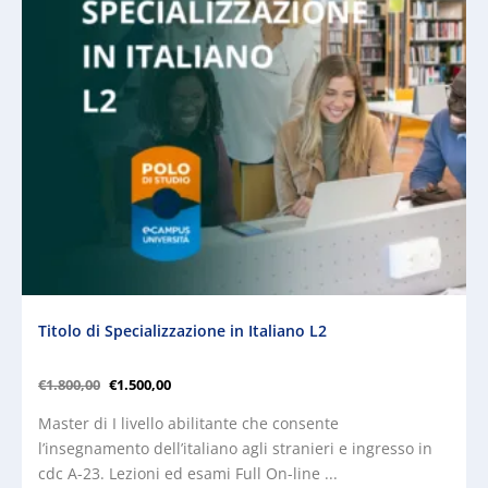
Titolo di Specializzazione in Italiano L2
€
1.800,00
€
1.500,00
Master di I livello abilitante che consente
l’insegnamento dell’italiano agli stranieri e ingresso in
cdc A-23. Lezioni ed esami Full On-line ...