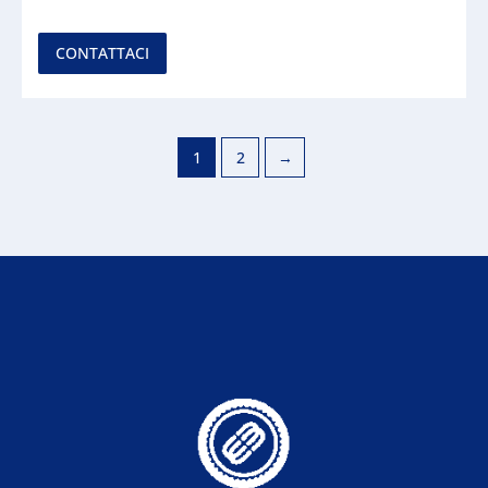
CONTATTACI
1
2
→