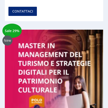
CONTATTACI
Sale 29%
New