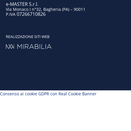
e-MASTER S.r.l.
Via Monaco I n°32, Bagheria (PA) – 90011
07266710826
P.IVA
REALIZZAZIONE SITI WEB
Consenso ai cookie GDPR con Real Cookie Banner