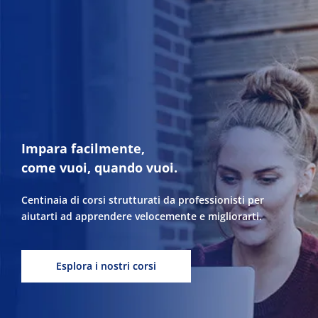
Impara facilmente,
come vuoi, quando vuoi.
Centinaia di corsi strutturati da professionisti per
aiutarti ad apprendere velocemente e migliorarti.
Esplora i nostri corsi