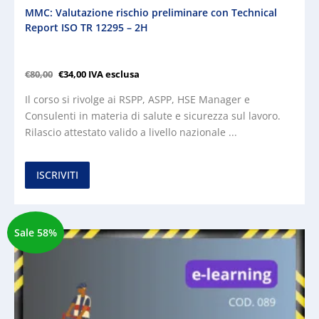
MMC: Valutazione rischio preliminare con Technical
Report ISO TR 12295 – 2H
€
80,00
€
34,00
IVA esclusa
Il corso si rivolge ai RSPP, ASPP, HSE Manager e
Consulenti in materia di salute e sicurezza sul lavoro.
Rilascio attestato valido a livello nazionale ...
ISCRIVITI
Sale 58%