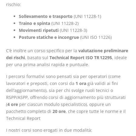
rischio:
Sollevamento e trasporto
(UNI 11228‑1)
Traino e spinta
(UNI 11228‑2)
Movimenti ripetuti
(UNI 11228‑3)
Posture statiche e incongrue
(UNI ISO 11226)
C’è inoltre un corso specifico per la
valutazione preliminare
dei rischi
, basato sul
Technical Report ISO TR 12295
, ideale
per una prima analisi rapida e puntuale.
I percorsi formativi sono pensati sia per operatori (come
lavoratori e preposti, con corsi da
1 ora
già validi ai fini
dell’aggiornamento), sia per chi svolge ruoli tecnici o
RSPP/ASPP, offrendo corsi di aggiornamento più strutturati
(
4 ore
per ciascun modulo specialistico), oppure un
pacchetto completo di
20 ore
, che copre tutte le norme e il
Technical Report
I nostri corsi sono erogati in due modalità: