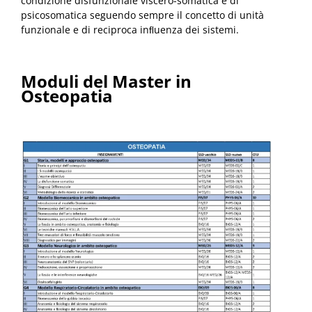
condizione disfunzionale viscero-somatica e di
psicosomatica seguendo sempre il concetto di unità
funzionale e di reciproca inﬂuenza dei sistemi.
Moduli del Master in
Osteopatia