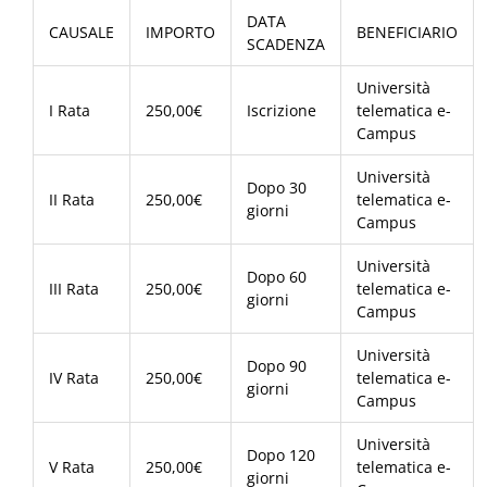
DATA
CAUSALE
IMPORTO
BENEFICIARIO
SCADENZA
Università
I Rata
250,00€
Iscrizione
telematica e-
Campus
Università
Dopo 30
II Rata
250,00€
telematica e-
giorni
Campus
Università
Dopo 60
III Rata
250,00€
telematica e-
giorni
Campus
Università
Dopo 90
IV Rata
250,00€
telematica e-
giorni
Campus
Università
Dopo 120
V Rata
250,00€
telematica e-
giorni