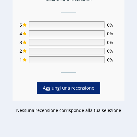
5
0%
4
0%
3
0%
2
0%
1
0%
Aggiungi una recensione
Nessuna recensione corrisponde alla tua selezione