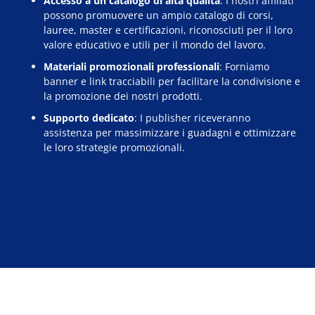
Accesso a un catalogo di alta qualità
: I nostri affiliati
possono promuovere un ampio catalogo di corsi,
lauree, master e certificazioni, riconosciuti per il loro
valore educativo e utili per il mondo del lavoro.
Materiali promozionali professionali
: Forniamo
banner e link tracciabili per facilitare la condivisione e
la promozione dei nostri prodotti.
Supporto dedicato
: I publisher riceveranno
assistenza per massimizzare i guadagni e ottimizzare
le loro strategie promozionali.