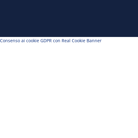
Consenso ai cookie GDPR con Real Cookie Banner