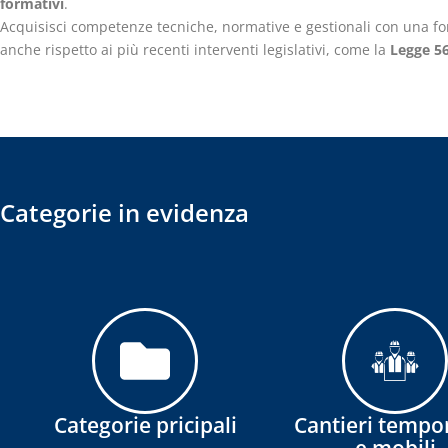
formativi
.
Acquisisci competenze tecniche, normative e gestionali con una fo
anche rispetto ai più recenti interventi legislativi, come la
Legge 5
Categorie in evidenza
Categorie pricipali
Cantieri tempo