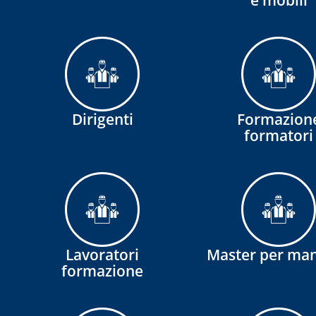
e mobili
Dirigenti
Formazion
formatori
Lavoratori
Master per ma
formazione