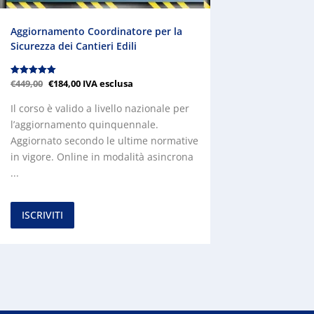
Aggiornamento Coordinatore per la
Sicurezza dei Cantieri Edili
Valutato
€
449,00
€
184,00
IVA esclusa
5.00
su 5
Il corso è valido a livello nazionale per
l’aggiornamento quinquennale.
Aggiornato secondo le ultime normative
in vigore. Online in modalità asincrona
...
ISCRIVITI