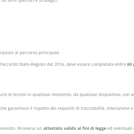
 su temi specifici e strategici:
grazioni al percorso principale.
l’Accordo Stato‑Regioni del 2016, deve essere completata entro
60 
uire le lezioni in qualsiasi momento, da qualsiasi dispositivo, con at
he garantisce il rispetto dei requisiti di tracciabilità, interazione e
previsto. Riceverai un
attestato valido ai fini di legge
ed eventuali