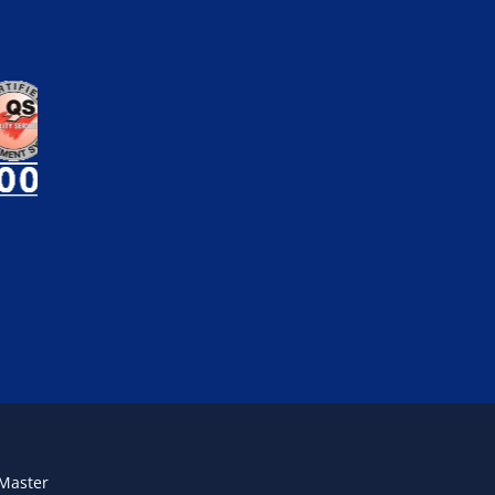
 Master