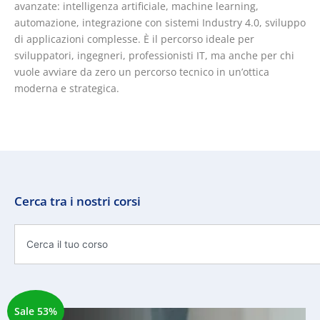
avanzate: intelligenza artificiale, machine learning,
automazione, integrazione con sistemi Industry 4.0, sviluppo
di applicazioni complesse. È il percorso ideale per
sviluppatori, ingegneri, professionisti IT, ma anche per chi
vuole avviare da zero un percorso tecnico in un’ottica
moderna e strategica.
Cerca tra i nostri corsi
Cerca
Sale 53%
Il
Il