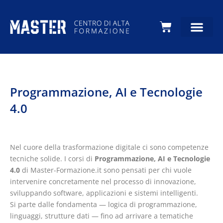
Carrello
Programmazione, AI e Tecnologie
4.0
Nel cuore della trasformazione digitale ci sono competenze
tecniche solide. I corsi di
Programmazione, AI e Tecnologie
4.0
di Master-Formazione.it sono pensati per chi vuole
intervenire concretamente nel processo di innovazione,
sviluppando software, applicazioni e sistemi intelligenti.
Si parte dalle fondamenta — logica di programmazione,
linguaggi, strutture dati — fino ad arrivare a tematiche