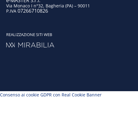
e-MASTER S.r.l.
Via Monaco I n°32, Bagheria (PA) – 90011
07266710826
P.IVA
REALIZZAZIONE SITI WEB
Consenso ai cookie GDPR con Real Cookie Banner