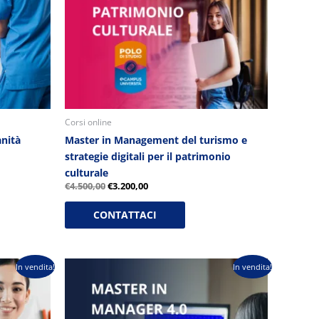
Corsi online
anità
Master in Management del turismo e
strategie digitali per il patrimonio
culturale
€
4.500,00
€
3.200,00
CONTATTACI
Il
Il
In vendita!
In vendita!
prezzo
prezzo
originale
attuale
era:
è:
€2.600,00.
€1.200,00.