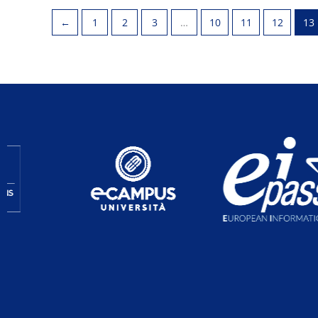
←
1
2
3
…
10
11
12
13