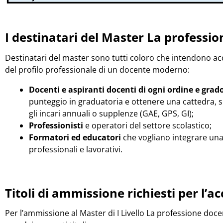
I destinatari del Master La professio
Destinatari del master sono tutti coloro che intendono ac
del profilo professionale di un docente moderno:
Docenti e aspiranti docenti di ogni ordine e grad
punteggio in graduatoria e ottenere una cattedra, si
gli incari annuali o supplenze (GAE, GPS, GI);
Professionisti
e operatori del settore scolastico;
Formatori ed educatori
che vogliano integrare una
professionali e lavorativi.
Titoli di ammissione richiesti per l’
Per l’ammissione al Master di I Livello La professione docen