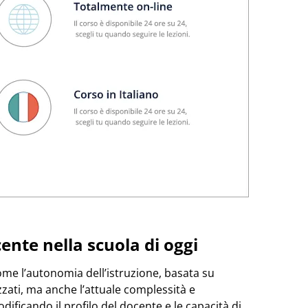
ente nella scuola di oggi
come l’autonomia dell’istruzione, basata su
zzati, ma anche l’attuale complessità e
ficando il profilo del docente e le capacità di