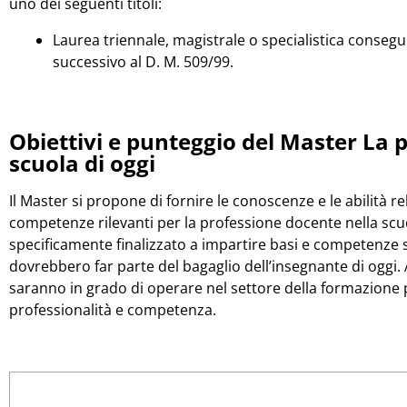
uno dei seguenti titoli:
Laurea triennale, magistrale o specialistica conse
successivo al D. M. 509/99.
Obiettivi e punteggio del Master La 
scuola di oggi
Il Master si propone di fornire le conoscenze e le abilità rel
competenze rilevanti per la professione docente nella scuo
specificamente finalizzato a impartire basi e competenze
dovrebbero far parte del bagaglio dell’insegnante di oggi. 
saranno in grado di operare nel settore della formazione 
professionalità e competenza.