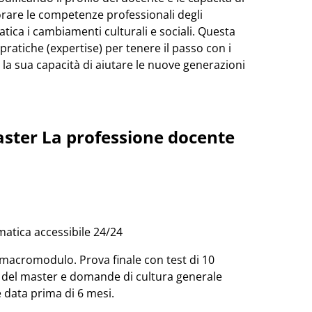
orare le competenze professionali degli
tica i cambiamenti culturali e sociali. Questa
 pratiche (expertise) per tenere il passo con i
 la sua capacità di aiutare le nuove generazioni
aster La professione docente
matica accessibile 24/24
acromodulo. Prova finale con test di 10
i del master e domande di cultura generale
 data prima di 6 mesi.