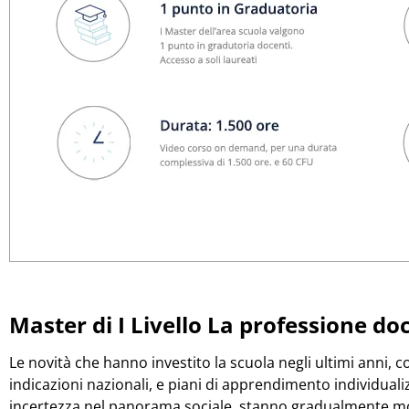
Master di I Livello La professione doc
Le novità che hanno investito la scuola negli ultimi anni, 
indicazioni nazionali, e piani di apprendimento individuali
incertezza nel panorama sociale, stanno gradualmente modi