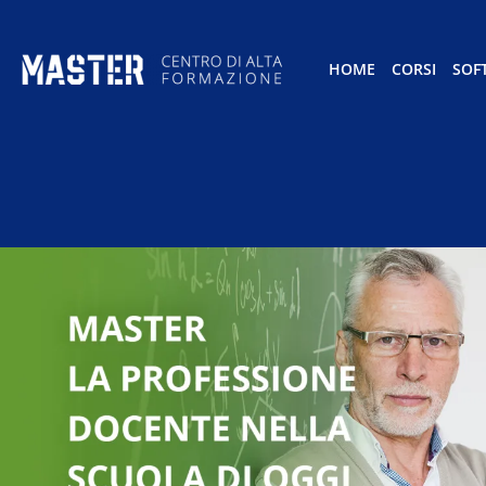
HOME
CORSI
SOF