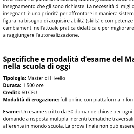
insegnamento che gli sono richieste. La necessità di migli
insegnanti è una priorità per affrontare in maniera sistema
figura ha bisogno di acquisire abilità (skills) e competenze
cambiamenti nell’attuale pratica didattica e per migliorare
a raggiungere l’autorealizzazione.
Specifiche e modalità d’esame del M
nella scuola di oggi
Tipologia:
Master di I livello
Durata:
1.500 ore
Crediti:
60 CFU
Modalità di erogazione:
full online con piattaforma infor
Esame:
Un esame scritto da 30 domande chiuse per ogni m
domande a risposta multipla inerenti tematiche traversal
afferente in mondo scuola. La prova finale non può essere