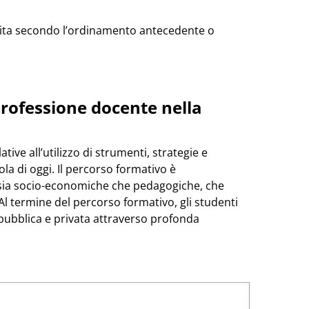
guita secondo l’ordinamento antecedente o
professione docente nella
ative all’utilizzo di strumenti, strategie e
la di oggi. Il percorso formativo è
 sia socio-economiche che pedagogiche, che
Al termine del percorso formativo, gli studenti
pubblica e privata attraverso profonda