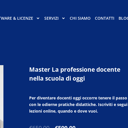
TWARE & LICENZE
SERVIZI
CHI SIAMO
CONTATTI
BLO
Master La professione docente
nella scuola di oggi
Per diventare docenti oggi occorre tenere il passo
con le odierne pratiche didattiche. Iscriviti e segui
lezioni online, quando e dove vuoi.
Il
Il
€
650,00
€
500,00