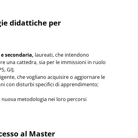
ie didattiche per
 e secondaria,
laureati, che intendono
e una cattedra, sia per le immissioni in ruolo
S, GI);
rigente, che vogliano acquisire o aggiornare le
ni con disturbi specifici di apprendimento;
 nuova metodologia nei loro percorsi
accesso al Master