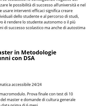
re le possibilità di successo all’università e nel
 usare interventi efficaci significa creare
ividuali dello studente e al percorso di studi,
vo è rendere lo studente autonomo o il più
ini di successo scolastico ma anche di autostima
aster in Metodologie
lunni con DSA
matica accessibile 24/24
acromodulo. Prova finale con test di 10
i del master e domande di cultura generale
 data prima di 6 mesi.