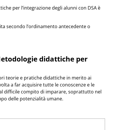
ttiche per l’integrazione degli alunni con DSA è
guita secondo l’ordinamento antecedente o
Metodologie didattiche per
i teorie e pratiche didattiche in merito ai
volta a far acquisire tutte le conoscenze e le
difficile compito di imparare, soprattutto nel
ppo delle potenzialità umane.