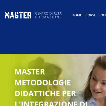
HOME
CORSI
SOF