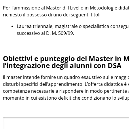
Per l’ammissione al Master di I Livello in Metodologie dida
richiesto il possesso di uno dei seguenti titoli:
Laurea triennale, magistrale o specialistica conse
successivo al D. M. 509/99.
Obiettivi e punteggio del Master in 
l’integrazione degli alunni con DSA
Il master intende fornire un quadro esaustivo sulle maggior
disturbi specifici dell’apprendimento. L’offerta didattica è 
competenze necessarie a rispondere in modo pertinente al 
momento in cui esistono deficit che condizionano lo svilu