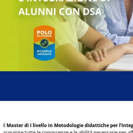
Il
Master di I livello in Metodologie didattiche per l’in
acquisire tutte le conoscenze e le abilità necessarie per 