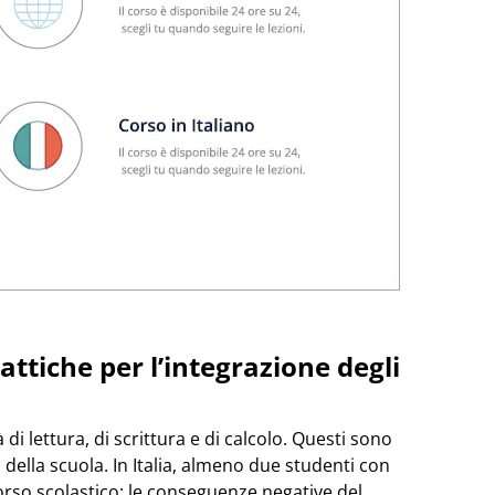
attiche per l’integrazione degli
 di lettura, di scrittura e di calcolo. Questi sono
 della scuola. In Italia, almeno due studenti con
orso scolastico: le conseguenze negative del