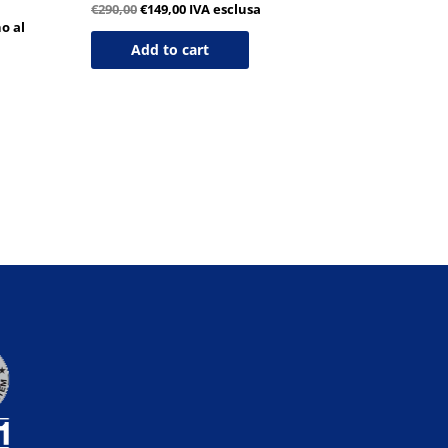
€
290,00
€
149,00
IVA esclusa
no al
Add to cart