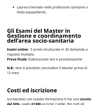
Laurea triennale nelle professioni sanitarie o
titolo equipollente.
Gli Esami del Master in
Gestione e coordinamento
dell’area socio-sanitaria
Esami online:
5 prove strutturate in 30 domande a
risposta multipla.
Prova finale:
Elaborazione tesi e proclamazione
N.B.:
Non è possibile concludere il Master prima di
12 mesi
Costi ed iscrizione
Iscrivendosi con master-formazione.it hai uno
sconto
del 50%,
paghi
€1300
anziché 2.600€. Per tutti gli