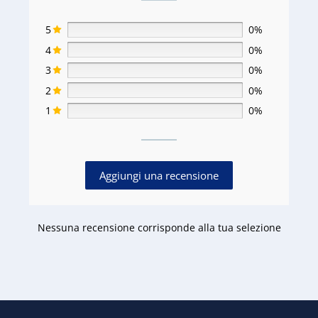
5
0%
4
0%
3
0%
2
0%
1
0%
Aggiungi una recensione
Nessuna recensione corrisponde alla tua selezione