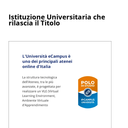
Istituzione Universitaria che
rilascia il Titolo