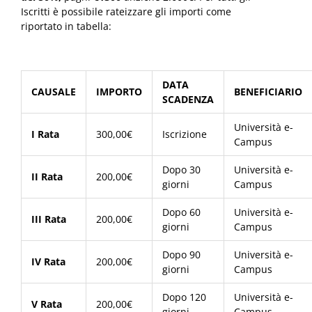
Iscritti è possibile rateizzare gli importi come
riportato in tabella:
DATA
CAUSALE
IMPORTO
BENEFICIARIO
SCADENZA
Università e-
I Rata
300,00€
Iscrizione
Campus
Dopo 30
Università e-
II Rata
200,00€
giorni
Campus
Dopo 60
Università e-
III Rata
200,00€
giorni
Campus
Dopo 90
Università e-
IV Rata
200,00€
giorni
Campus
Dopo 120
Università e-
V Rata
200,00€
giorni
Campus