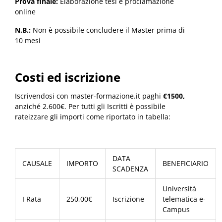
Prova finale:
Elaborazione tesi e proclamazione
online
N.B.:
Non è possibile concludere il Master prima di
10 mesi
Costi ed iscrizione
Iscrivendosi con master-formazione.it paghi
€1500,
anziché 2.600€. Per tutti gli Iscritti è possibile
rateizzare gli importi come riportato in tabella:
DATA
CAUSALE
IMPORTO
BENEFICIARIO
SCADENZA
Università
I Rata
250,00€
Iscrizione
telematica e-
Campus