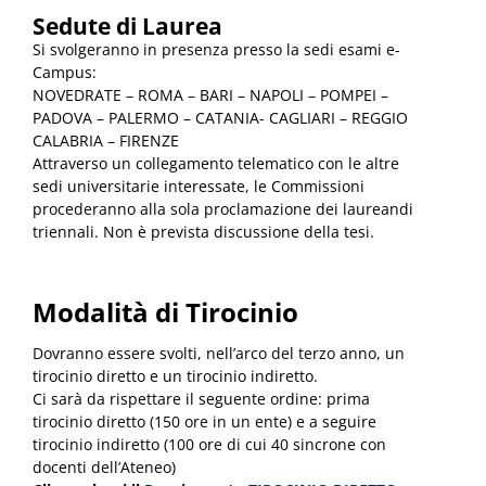
Sedute di Laurea
Si svolgeranno in presenza presso la sedi esami e-
Campus:
NOVEDRATE – ROMA – BARI – NAPOLI – POMPEI –
PADOVA – PALERMO – CATANIA- CAGLIARI – REGGIO
CALABRIA – FIRENZE
Attraverso un collegamento telematico con le altre
sedi universitarie interessate, le Commissioni
procederanno alla sola proclamazione dei laureandi
triennali. Non è prevista discussione della tesi.
Modalità di Tirocinio
Dovranno essere svolti, nell’arco del terzo anno, un
tirocinio diretto e un tirocinio indiretto.
Ci sarà da rispettare il seguente ordine: prima
tirocinio diretto (150 ore in un ente) e a seguire
tirocinio indiretto (100 ore di cui 40 sincrone con
docenti dell’Ateneo)