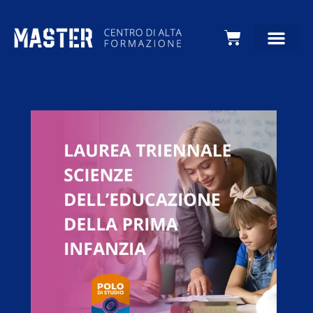
Carrello