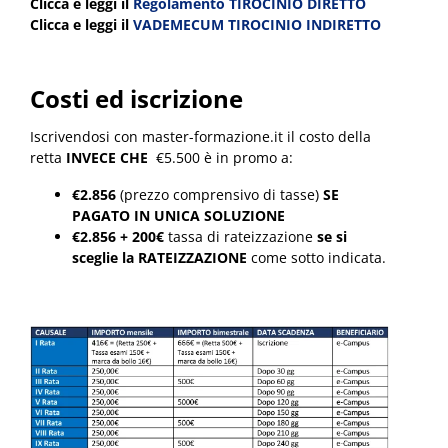
Clicca e leggi il
Regolamento TIROCINIO DIRETTO
Clicca e leggi il
VADEMECUM TIROCINIO INDIRETTO
Costi ed iscrizione
Iscrivendosi con master-formazione.it il costo della
retta
INVECE CHE
€5.500 è in promo a:
€2.856
(prezzo comprensivo di tasse)
SE
PAGATO IN UNICA SOLUZIONE
€2.856 + 200€
tassa di rateizzazione
se si
sceglie la RATEIZZAZIONE
come sotto indicata.