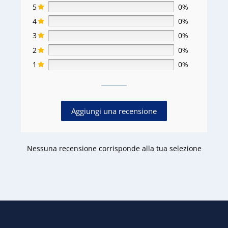
5
0%
4
0%
3
0%
2
0%
1
0%
Aggiungi una recensione
Nessuna recensione corrisponde alla tua selezione