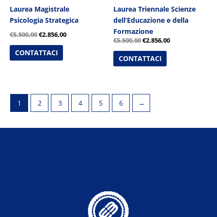
Laurea Magistrale
Laurea Triennale Scienze
Psicologia Strategica
dell’Educazione e della
Formazione
€
5.500,00
€
2.856,00
€
5.500,00
€
2.856,00
CONTATTACI
CONTATTACI
1
2
3
4
5
6
→