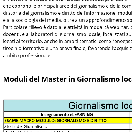
che coprono le principali aree del giornalismo e della c
di storia del giornalismo e diritto dell’informazione, modul
e alla sociologia dei media, oltre a un approfondimento spe
Particolare rilievo è dato alle attività in modalità webina
docenti, e ai laboratori di giornalismo locale, focalizzati s
legati al territorio, anche in ambiti tematici come l’enoga
tirocinio formativo e una prova finale, favorendo l’acquis
ambito professionale.
Moduli del
Master in Giornalismo lo