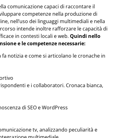
della comunicazione capaci di raccontare il
 a sviluppare competenze nella produzione di
ine, nell’uso dei linguaggi multimediali e nella
corso intende inoltre rafforzare le capacità di
ficace in contesti locali e web.
Quindi nello
rensione e le competenze necessarie:
a fa notizia e come si articolano le cronache in
ortivo
rrispondenti e i collaboratori. Cronaca bianca,
conoscenza di SEO e WordPress
 comunicazione tv, analizzando peculiarità e
 integrazione multimediale