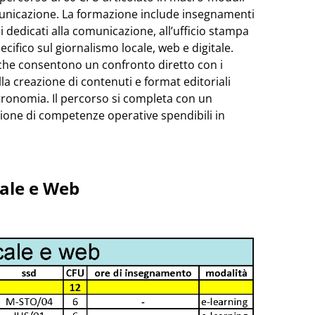
omunicazione. La formazione include insegnamenti
i dedicati alla comunicazione, all’ufficio stampa
cifico sul giornalismo locale, web e digitale.
r, che consentono un confronto diretto con i
ulla creazione di contenuti e format editoriali
stronomia. Il percorso si completa con un
izione di competenze operative spendibili in
cale e Web