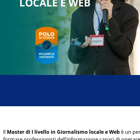
Il
Master di I livello in Giornalismo locale e Web
è un pe
formare professionisti dell’informazione capaci di opera