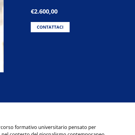
€
2.600,00
CONTATTACI
rcorso formativo universitario pensato per
re nel contesto del giornalismo contemporaneo,