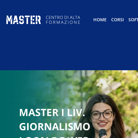
HOME
CORSI
SOF