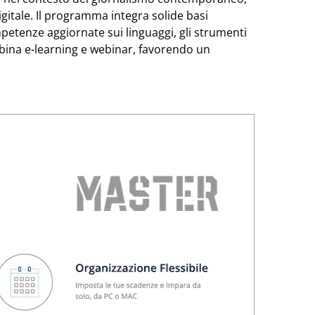
igitale. Il programma integra solide basi
mpetenze aggiornate sui linguaggi, gli strumenti
bina e-learning e webinar, favorendo un