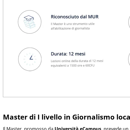
Master di I livello in Giornalismo loc
Il Master, promosso da
Università eCampus
, prevede un