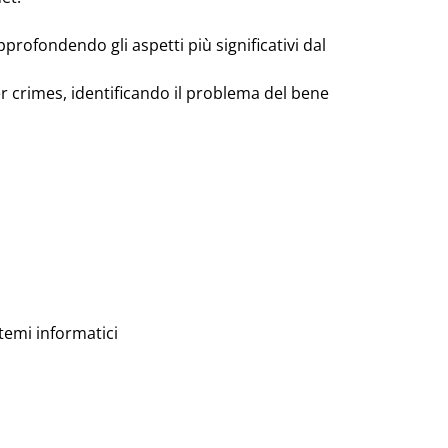
approfondendo gli aspetti più significativi dal
er crimes, identificando il problema del bene
stemi informatici