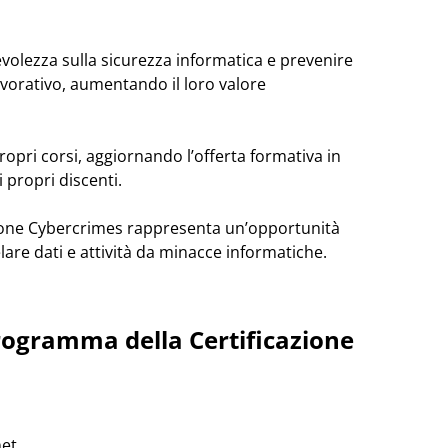
volezza sulla sicurezza informatica e prevenire
avorativo, aumentando il loro valore
opri corsi, aggiornando l’offerta formativa in
 propri discenti.
icazione Cybercrimes rappresenta un’opportunità
lare dati e attività da minacce informatiche.
 programma della
Certificazione
et.