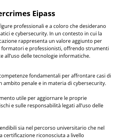
bercrimes Eipass
e figure professionali e a coloro che desiderano
tici e cybersecurity. In un contesto in cui la
ficazione rappresenta un valore aggiunto per
i, formatori e professionisti, offrendo strumenti
te all’uso delle tecnologie informatiche.
i competenze fondamentali per affrontare casi di
in ambito penale e in materia di cybersecurity.
umento utile per aggiornare le proprie
schi e sulle responsabilità legati all’uso delle
dibili sia nel percorso universitario che nel
certificazione riconosciuta a livello