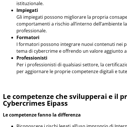
istituzionale.
Impiegati
Gli impiegati possono migliorare la propria consape
comportamenti a rischio all’interno dell’ambiente l
professionale.
Formatori
I formatori possono integrare nuovi contenuti nei pr
tema di cybercrime e offrendo un valore aggiunto ai
Professionisti
Per i professionisti di qualsiasi settore, la certif
per aggiornare le proprie competenze digitali e tute
Le competenze che svilupperai e il
Cybercrimes Eipass
Le competenze fanno la differenza
Riconoscere i rischi legati all’uso improprio di Intern