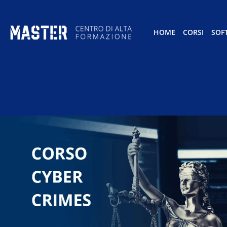
HOME
CORSI
SOF