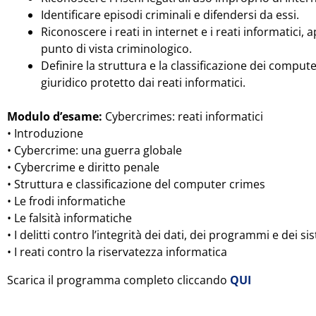
Identificare episodi criminali e difendersi da essi.
Riconoscere i reati in internet e i reati informatici, 
punto di vista criminologico.
Definire la struttura e la classificazione dei comput
giuridico protetto dai reati informatici.
Modulo d’esame:
Cybercrimes: reati informatici
• Introduzione
• Cybercrime: una guerra globale
• Cybercrime e diritto penale
• Struttura e classificazione del computer crimes
• Le frodi informatiche
• Le falsità informatiche
• I delitti contro l’integrità dei dati, dei programmi e dei si
• I reati contro la riservatezza informatica
Scarica il programma completo cliccando
QUI