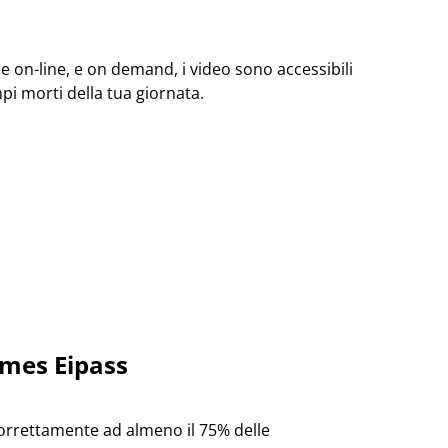
le on-line, e on demand, i video sono accessibili
pi morti della tua giornata.
imes Eipass
orrettamente ad almeno il 75% delle