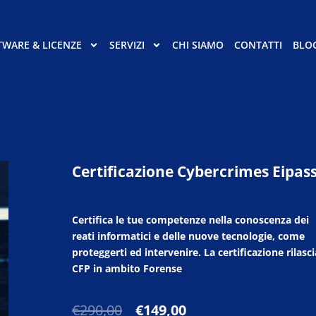
TWARE & LICENZE
SERVIZI
CHI SIAMO
CONTATTI
BLO
Certificazione Cybercrimes Eipas
Certifica le tue competenze nella conoscenza dei
reati informatici e delle nuove tecnologie, come
proteggerti ed intervenire. La certificazione rilasci
CFP in ambito Forense
Il
Il
€
290,00
€
149,00