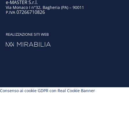
e-MASTER S.r.l.
Via Monaco I n°32, Bagheria (PA) – 90011
07266710826
P.IVA
REALIZZAZIONE SITI WEB
Consenso ai cookie GDPR con Real Cookie Banner