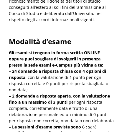
riconoscimento dell’idoneità dei titoli di studio
conseguiti all’estero ai soli fini dell’ammissione al
Corso di Studio è deliberato dall’Università, nel
rispetto degli accordi internazionali vigenti.
Modalità d’esame
Gli esami si tengono in forma scritta ONLINE
oppure puoi scegliere di svolgerli in presenza
presso la sede esami e-Campus più vicina a te:
– 24 domande a risposta chiusa con 4 opzioni di
risposta
, con la valutazione di 1 punto per ogni
risposta corretta e 0 punti per risposta sbagliata o
non data;
– 2 domande a risposta aperta, con la valutazione
fino a un massimo di 3 punti
per ogni risposta
completa, correttamente data e frutto di una
rielaborazione personale ed un minimo di 0 punti
per risposta non corretta, non data o non rielaborata
– Le sessioni d’esame previste sono 6 :
sarà