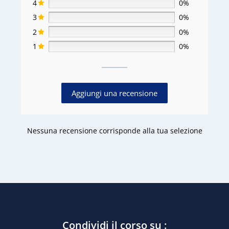
4
0%
3
0%
2
0%
1
0%
Aggiungi una recensione
Nessuna recensione corrisponde alla tua selezione
Condividi il corso su :