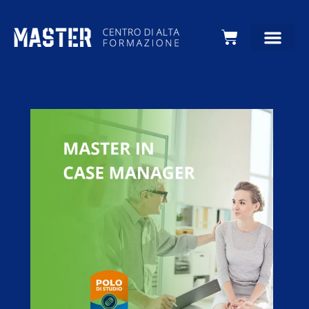
Carrello