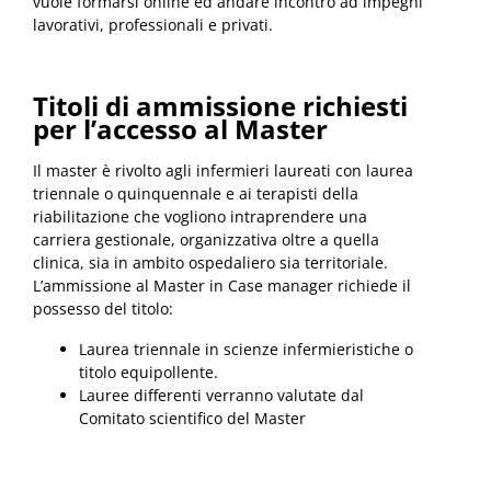
vuole formarsi online ed andare incontro ad impegni
lavorativi, professionali e privati.
Titoli di ammissione richiesti
per l’accesso al Master
Il master è rivolto agli infermieri laureati con laurea
triennale o quinquennale e ai terapisti della
riabilitazione che vogliono intraprendere una
carriera gestionale, organizzativa oltre a quella
clinica, sia in ambito ospedaliero sia territoriale.
L’ammissione al Master in Case manager richiede il
possesso del titolo:
Laurea triennale in scienze infermieristiche o
titolo equipollente.
Lauree differenti verranno valutate dal
Comitato scientifico del Master