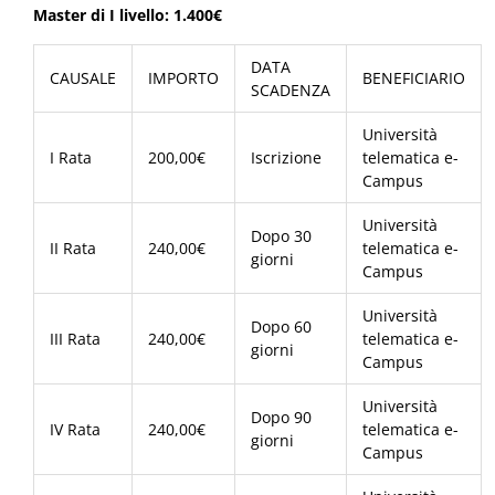
M
aster di I livello: 1.400€
DATA
CAUSALE
IMPORTO
BENEFICIARIO
SCADENZA
Università
I Rata
200,00€
Iscrizione
telematica e-
Campus
Università
Dopo 30
II Rata
240,00€
telematica e-
giorni
Campus
Università
Dopo 60
III Rata
240,00€
telematica e-
giorni
Campus
Università
Dopo 90
IV Rata
240,00€
telematica e-
giorni
Campus