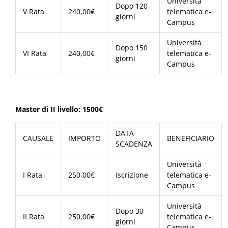
Università
Dopo 120
V Rata
240,00€
telematica e-
giorni
Campus
Università
Dopo 150
VI Rata
240,00€
telematica e-
giorni
Campus
Master di II livello: 1500€
DATA
CAUSALE
IMPORTO
BENEFICIARIO
SCADENZA
Università
I Rata
250,00€
Iscrizione
telematica e-
Campus
Università
Dopo 30
II Rata
250,00€
telematica e-
giorni
Campus