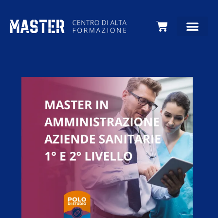
Carrello