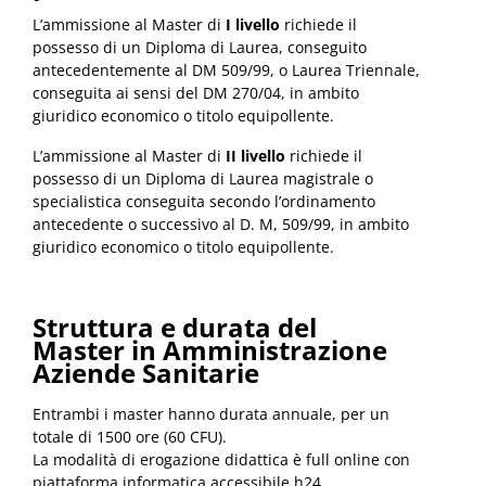
L’ammissione al Master di
I livello
richiede il
possesso di un Diploma di Laurea, conseguito
antecedentemente al DM 509/99, o Laurea Triennale,
conseguita ai sensi del DM 270/04, in ambito
giuridico economico o titolo equipollente.
L’ammissione al Master di
II livello
richiede il
possesso di un Diploma di Laurea magistrale o
specialistica conseguita secondo l’ordinamento
antecedente o successivo al D. M, 509/99, in ambito
giuridico economico o titolo equipollente.
Struttura e durata del
Master
in Amministrazione
Aziende Sanitarie
Entrambi i master hanno durata annuale, per un
totale di 1500 ore (60 CFU).
La modalità di erogazione didattica è full online con
piattaforma informatica accessibile h24.