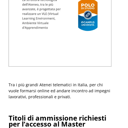
Tra i più grandi Atenei telematici in Italia, per chi
vuole formarsi online ed andare incontro ad impegni
lavorativi, professionali e privati.
Titoli di ammissione richiesti
per l’accesso al Master