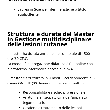
preventivi
,
curativi ed educazionali
.
Laurea in Scienze Infermieristiche o titolo
equipollente
Struttura e durata del Master
in Gestione multidisciplinare
delle lesioni cutanee
Il master ha durata annuale, per un totale di 1500
ore (60 CFU).
La modalità di erogazione didattica è full online con
piattaforma informatica accessibile h24.
Il master è strutturato in 4 moduli corrispondenti a 5
esami ONLINE (30 domande a risposta multipla):
Responsabilità e rischio professionale
Anatomia e fisiopatologia dell’apparato
tegumentario
Gestione e trattamento delle lesioni