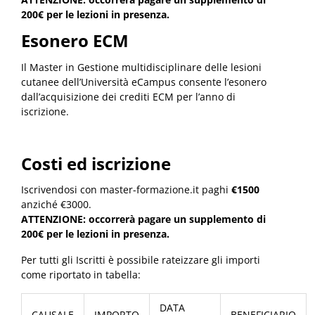
200€ per le lezioni in presenza.
Esonero ECM
Il Master in Gestione multidisciplinare delle lesioni
cutanee dell’Università eCampus consente l’esonero
dall’acquisizione dei crediti ECM per l’anno di
iscrizione.
Costi ed iscrizione
Iscrivendosi con master-formazione.it paghi
€1500
anziché €3000.
ATTENZIONE: occorrerà pagare un supplemento di
200€ per le lezioni in presenza.
Per tutti gli Iscritti è possibile rateizzare gli importi
come riportato in tabella:
DATA
CAUSALE
IMPORTO
BENEFICIARIO