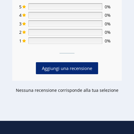
5
0%
4
0%
3
0%
2
0%
1
0%
Aggiungi una recensione
Nessuna recensione corrisponde alla tua selezione