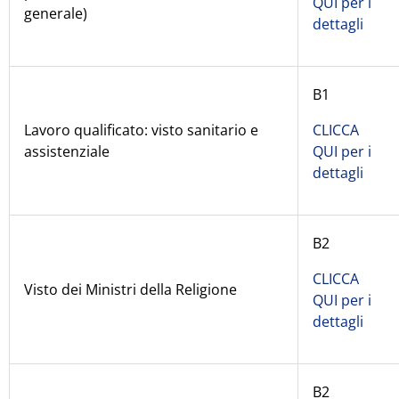
QUI per i
generale)
dettagli
B1
Lavoro qualificato: visto sanitario e
CLICCA
assistenziale
QUI per i
dettagli
B2
CLICCA
Visto dei Ministri della Religione
QUI per i
dettagli
B2