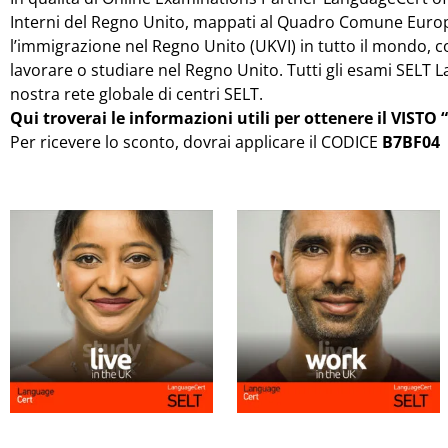
Interni del Regno Unito, mappati al Quadro Comune Europeo
l’immigrazione nel Regno Unito (UKVI) in tutto il mondo, copre
lavorare o studiare nel Regno Unito. Tutti gli esami SELT
nostra rete globale di centri SELT.
Qui troverai le informazioni utili per ottenere il VIST
Per ricevere lo sconto, dovrai applicare il CODICE
B7BF04