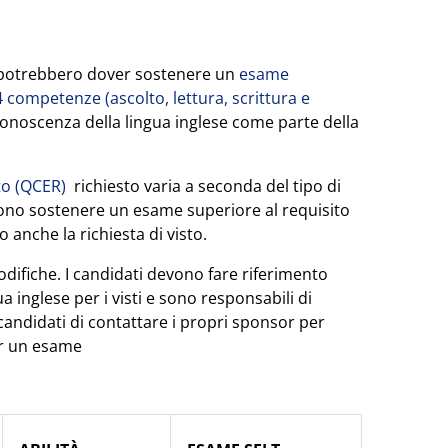
otrebbero dover sostenere un
esame
 competenze (ascolto, lettura, scrittura e
onoscenza della lingua inglese come parte della
to (QCER)
richiesto varia a seconda del tipo di
ossono sostenere un esame superiore al requisito
anche la richiesta di visto.
odifiche. I candidati devono fare riferimento
a inglese per i visti e sono responsabili di
candidati di contattare i propri sponsor per
per un esame