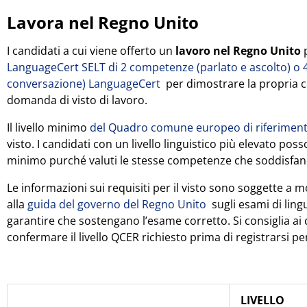
Lavora nel Regno Unito
I candidati a cui viene offerto un
lavoro nel Regno Unito
p
LanguageCert SELT di 2 competenze (parlato e ascolto) o 4
conversazione) LanguageCert
per dimostrare la propria c
domanda di visto di lavoro.
Il livello minimo
del Quadro comune europeo di riferimen
visto. I candidati con un livello linguistico più elevato p
minimo purché valuti le stesse competenze che soddisfano 
Le informazioni sui requisiti per il visto sono soggette a m
alla
guida del governo del Regno Unito
sugli esami di lingu
garantire che sostengano l’esame corretto. Si consiglia ai 
confermare il livello QCER richiesto prima di registrarsi 
LIVELLO