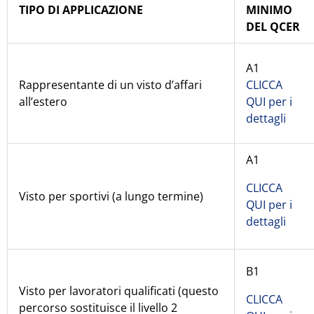
TIPO DI APPLICAZIONE
MINIMO
DEL QCER
A1
Rappresentante di un visto d’affari
CLICCA
all’estero
QUI per i
dettagli
A1
CLICCA
Visto per sportivi (a lungo termine)
QUI per i
dettagli
B1
Visto per lavoratori qualificati (questo
CLICCA
percorso sostituisce il livello 2