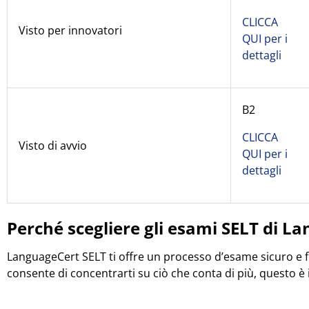
CLICCA
Visto per innovatori
QUI per i
dettagli
B2
CLICCA
Visto di avvio
QUI per i
dettagli
Perché scegliere gli esami SELT di L
LanguageCert SELT ti offre un processo d’esame sicuro e flu
consente di concentrarti su ciò che conta di più, questo è i