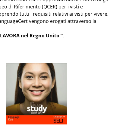
 di Riferimento (QCER) per i visti e
ndo tutti i requisiti relativi ai visti per vivere,
 LanguageCert vengono erogati attraverso la
O “LAVORA nel Regno Unito “
.