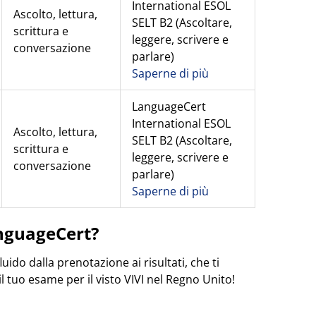
International ESOL
A
scolto, lettura,
SELT B2 (Ascoltare,
scrittura e
leggere, scrivere e
conversazione
parlare)
Saperne di più
LanguageCert
International ESOL
Ascolto, lettura,
SELT B2 (Ascoltare,
scrittura e
leggere, scrivere e
conversazione
parlare)
Saperne di più
anguageCert?
ido dalla prenotazione ai risultati, che ti
l tuo esame per il visto VIVI nel Regno Unito!