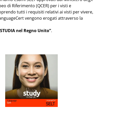
 di Riferimento (QCER) per i visti e
ndo tutti i requisiti relativi ai visti per vivere,
 LanguageCert vengono erogati attraverso la
O “STUDIA nel Regno Unito”
.