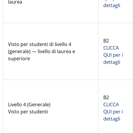
laurea
dettagli
B2
Visto per studenti di livello 4
CLICCA
(generale) — livello di laurea e
QUI per i
superiore
dettagli
B2
Livello 4 (Generale)
CLICCA
Visto per studenti
QUI per i
dettagli