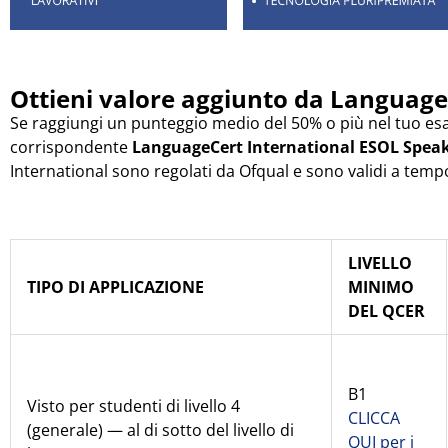
Ottieni valore aggiunto da Language
Se raggiungi un punteggio medio del 50% o più nel tuo e
corrispondente
LanguageCert International ESOL Speak
International sono regolati da Ofqual e sono validi a tem
LIVELLO
TIPO DI APPLICAZIONE
MINIMO
DEL QCER
B1
Visto per studenti di livello 4
CLICCA
(generale) — al di sotto del livello di
QUI per i