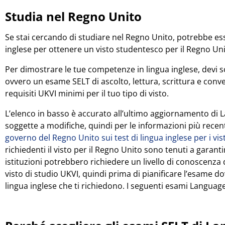
Studia nel Regno Unito
Se stai cercando di studiare nel Regno Unito, potrebbe esse
inglese per ottenere un visto studentesco per il Regno Uni
Per dimostrare le tue competenze in lingua inglese, devi
ovvero un esame SELT di ascolto, lettura, scrittura e conve
requisiti UKVI minimi per il tuo tipo di visto.
L’elenco in basso è accurato all’ultimo aggiornamento di 
soggette a modifiche, quindi per le informazioni più recen
governo del Regno Unito sui test di lingua inglese per i vis
richiedenti il ​​visto per il Regno Unito sono tenuti a garan
istituzioni potrebbero richiedere un livello di conoscenza 
visto di studio UKVI, quindi prima di pianificare l’esame dovr
lingua inglese che ti richiedono. I seguenti esami Languag