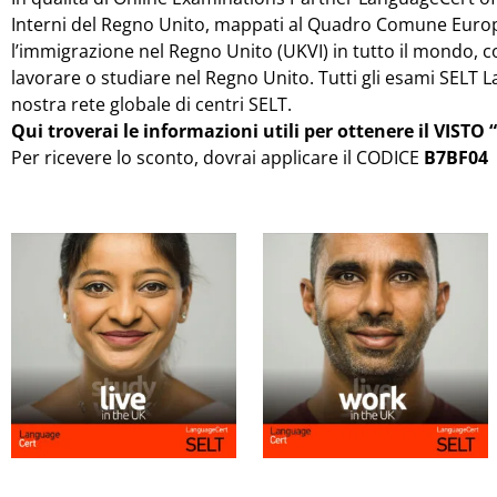
Interni del Regno Unito, mappati al Quadro Comune Europeo
l’immigrazione nel Regno Unito (UKVI) in tutto il mondo, copre
lavorare o studiare nel Regno Unito. Tutti gli esami SELT
nostra rete globale di centri SELT.
Qui troverai le informazioni utili per ottenere il VIST
Per ricevere lo sconto, dovrai applicare il CODICE
B7BF04