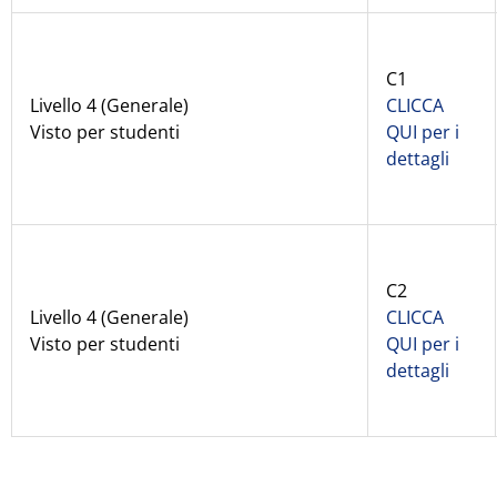
C1
Livello 4 (Generale)
CLICCA
Visto per studenti
QUI per i
dettagli
C2
Livello 4 (Generale)
CLICCA
Visto per studenti
QUI per i
dettagli