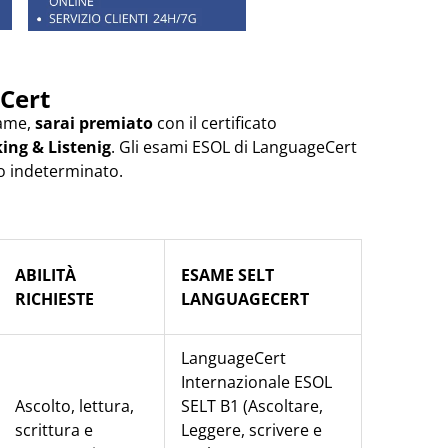
Cert
same,
sarai premiato
con il certificato
ing & Listenig
. Gli esami ESOL di LanguageCert
po indeterminato.
ABILITÀ
ESAME SELT
RICHIESTE
LANGUAGECERT
LanguageCert
Internazionale ESOL
Ascolto, lettura,
SELT B1 (Ascoltare,
scrittura e
Leggere, scrivere e