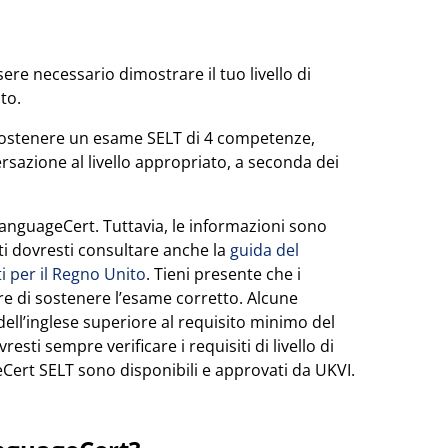
re necessario dimostrare il tuo livello di
to.
 sostenere un esame SELT di 4 competenze,
rsazione al livello appropriato, a seconda dei
LanguageCert. Tuttavia, le informazioni sono
ti dovresti consultare anche la
guida del
ti per il Regno Unito
. Tieni presente che i
tire di sostenere l’esame corretto. Alcune
dell’inglese superiore al requisito minimo del
esti sempre verificare i requisiti di livello di
eCert SELT sono disponibili e approvati da UKVI.