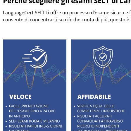
Perché scegliere gli esami SELT di L
LanguageCert SELT ti offre un processo d’esame sicuro e flu
consente di concentrarti su ciò che conta di più, questo è i