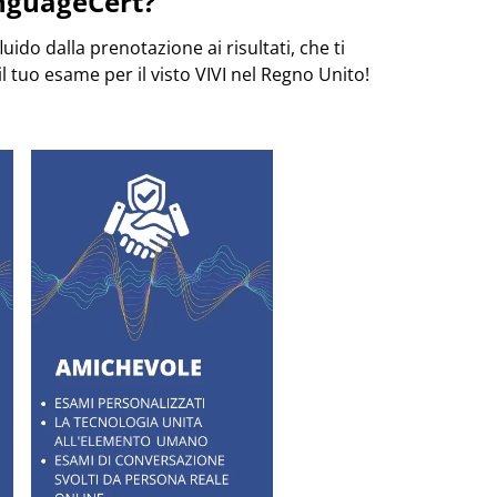
anguageCert?
ido dalla prenotazione ai risultati, che ti
l tuo esame per il visto VIVI nel Regno Unito!