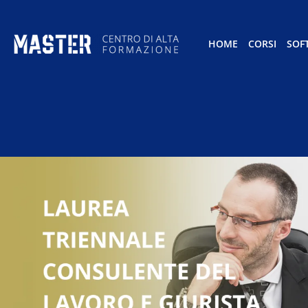
HOME
CORSI
SOF