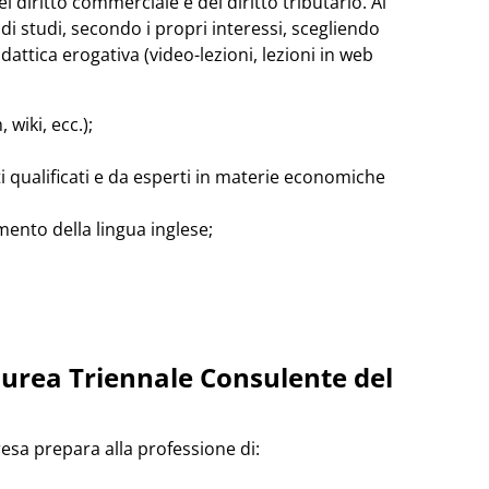
el diritto commerciale e del diritto tributario. Al
i studi, secondo i propri interessi, scegliendo
dattica erogativa (video-lezioni, lezioni in web
 wiki, ecc.);
i qualificati e da esperti in materie economiche
mento della lingua inglese;
aurea Triennale Consulente del
resa prepara alla professione di: