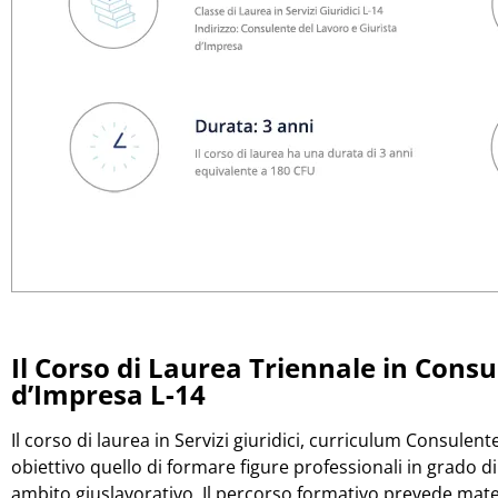
Il Corso di Laurea Triennale in Consu
d’Impresa L-14
Il corso di laurea in Servizi giuridici, curriculum Consulen
obiettivo quello di formare figure professionali in grado d
ambito giuslavorativo. Il percorso formativo prevede mat