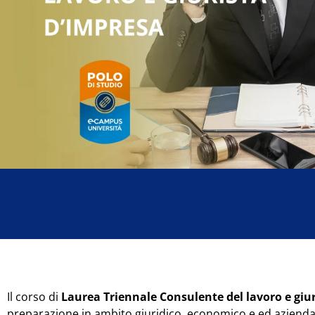
Il corso di
Laurea Triennale Consulente del lavoro e giu
preparazione in ambito giuridico, economico e ed aziendal