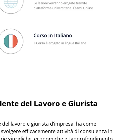
lente del Lavoro e Giurista
te del lavoro e giurista d’impresa, ha come
i svolgere efficacemente attività di consulenza in
erie giuridiche, economiche e l’approfondimento