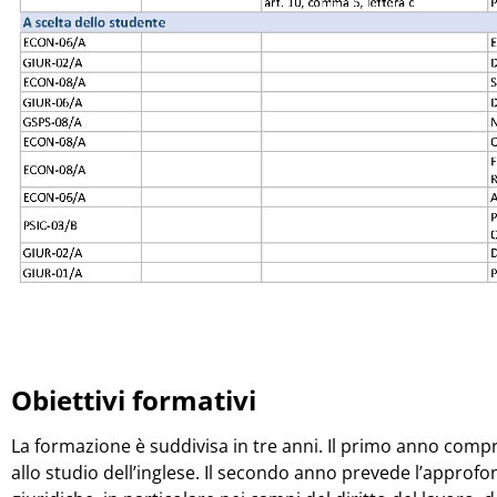
Obiettivi formativi
La formazione è suddivisa in tre anni. Il primo anno com
allo studio dell’inglese. Il secondo anno prevede l’appr