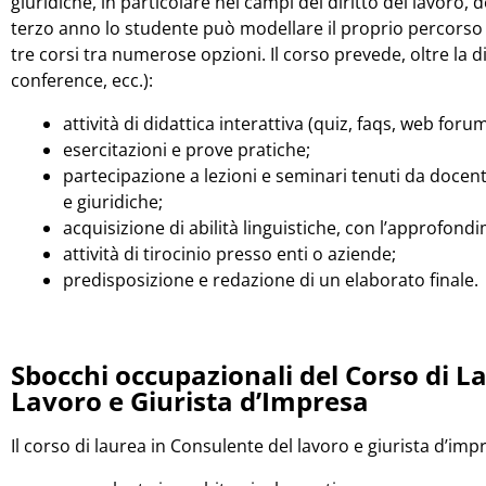
giuridiche, in particolare nei campi del diritto del lavoro, d
terzo anno lo studente può modellare il proprio percorso d
tre corsi tra numerose opzioni. Il corso prevede, oltre la di
conference, ecc.):
attività di didattica interattiva (quiz, faqs, web forum,
esercitazioni e prove pratiche;
partecipazione a lezioni e seminari tenuti da docent
e giuridiche;
acquisizione di abilità linguistiche, con l’approfondi
attività di tirocinio presso enti o aziende;
predisposizione e redazione di un elaborato finale.
Sbocchi occupazionali del Corso di L
Lavoro e Giurista d’Impresa
Il corso di laurea in Consulente del lavoro e giurista d’imp