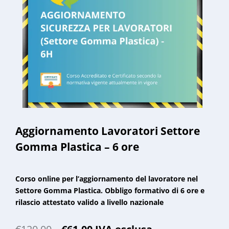
Aggiornamento Lavoratori Settore
Gomma Plastica – 6 ore
Corso online per l’aggiornamento del lavoratore nel
Settore Gomma Plastica. Obbligo formativo di 6 ore e
rilascio attestato valido a livello nazionale
Il
Il