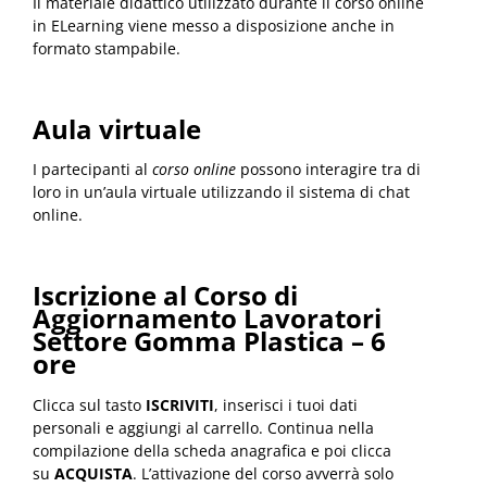
Il materiale didattico utilizzato durante il corso online
in ELearning viene messo a disposizione anche in
formato stampabile.
Aula virtuale
I partecipanti al
corso online
possono interagire tra di
loro in un’aula virtuale utilizzando il sistema di chat
online.
Iscrizione al Corso di
Aggiornamento Lavoratori
Settore Gomma Plastica – 6
ore
Clicca sul tasto
ISCRIVITI
, inserisci i tuoi dati
personali e aggiungi al carrello. Continua nella
compilazione della scheda anagrafica e poi clicca
su
ACQUISTA
. L’attivazione del corso avverrà solo