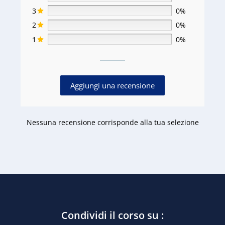
3
0%
2
0%
1
0%
Aggiungi una recensione
Nessuna recensione corrisponde alla tua selezione
Condividi il corso su :