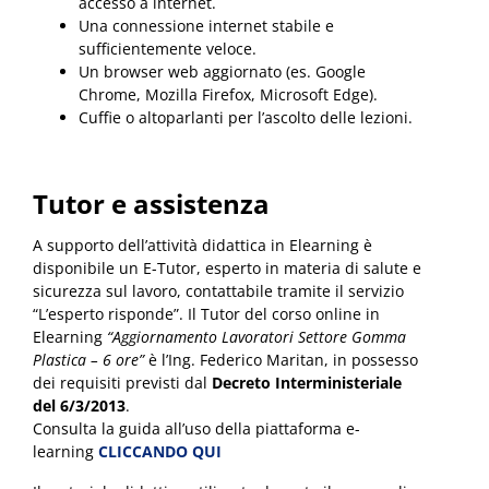
accesso a internet.
Una connessione internet stabile e
sufficientemente veloce.
Un browser web aggiornato (es. Google
Chrome, Mozilla Firefox, Microsoft Edge).
Cuffie o altoparlanti per l’ascolto delle lezioni.
Tutor e assistenza
A supporto dell’attività didattica in Elearning è
disponibile un E-Tutor, esperto in materia di salute e
sicurezza sul lavoro, contattabile tramite il servizio
“L’esperto risponde”. Il Tutor del corso online in
Elearning
“Aggiornamento Lavoratori Settore Gomma
Plastica – 6 ore”
è l’Ing. Federico Maritan, in possesso
dei requisiti previsti dal
Decreto Interministeriale
del 6/3/2013
.
Consulta la guida all’uso della piattaforma e-
learning
CLICCANDO QUI