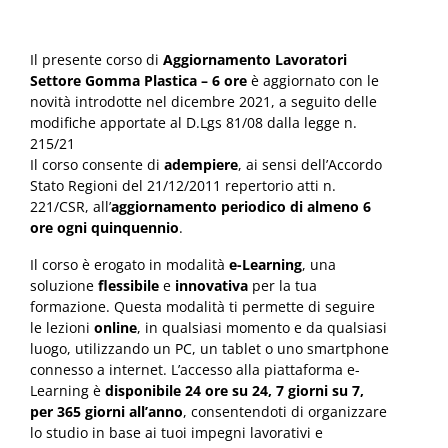
Il presente corso di
Aggiornamento Lavoratori
Settore Gomma Plastica – 6 ore
è aggiornato con le
novità introdotte nel dicembre 2021, a seguito delle
modifiche apportate al D.Lgs 81/08 dalla legge n.
215/21
Il corso consente di
adempiere
, ai sensi dell’Accordo
Stato Regioni del 21/12/2011 repertorio atti n.
221/CSR, all’
aggiornamento periodico di almeno 6
ore ogni quinquennio
.
Il corso è erogato in modalità
e-Learning
, una
soluzione
flessibile
e
innovativa
per la tua
formazione. Questa modalità ti permette di seguire
le lezioni
online
, in qualsiasi momento e da qualsiasi
luogo, utilizzando un PC, un tablet o uno smartphone
connesso a internet. L’accesso alla piattaforma e-
Learning è
disponibile 24 ore su 24, 7 giorni su 7,
per 365 giorni all’anno
, consentendoti di organizzare
lo studio in base ai tuoi impegni lavorativi e