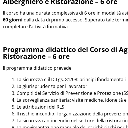
Alberghiero e Ristorazione – 6 ore
Il corso ha una durata complessiva di 6 ore in modalità a
60 giorni
dalla data di primo accesso. Superato tale termi
completare l’attività formativa.
Programma didattico del Corso di A
Ristorazione – 6 ore
Il programma didattico prevede:
La sicurezza e il D.Lgs. 81/08: principi fondamentali
La giurisprudenza per i lavoratori
Compiti del Servizio di Prevenzione e Protezione (S
La sorveglianza sanitaria: visite mediche, idoneità e 
Le attribuzioni del RLS
Il rischio incendio: l’organizzazione della prevenzio
La sicurezza antincendio nel settore della ristorazi
La movimentazione manuale dei carichi: rischi per la