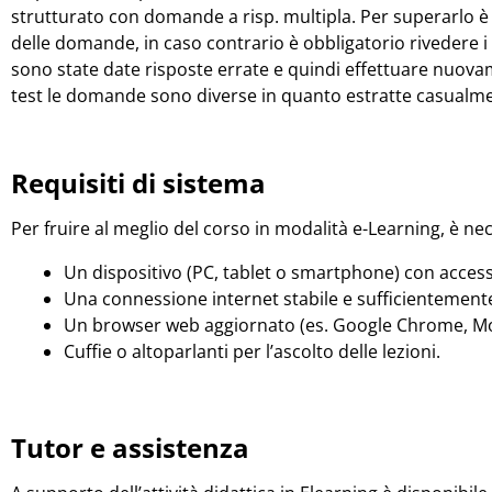
strutturato con domande a risp. multipla. Per superarlo 
delle domande, in caso contrario è obbligatorio rivedere i 
sono state date risposte errate e quindi effettuare nuovamen
test le domande sono diverse in quanto estratte casualmen
Requisiti di sistema
Per fruire al meglio del corso in modalità e-Learning, è ne
Un dispositivo (PC, tablet o smartphone) con access
Una connessione internet stabile e sufficientemente
Un browser web aggiornato (es. Google Chrome, Mozi
Cuffie o altoparlanti per l’ascolto delle lezioni.
Tutor e assistenza