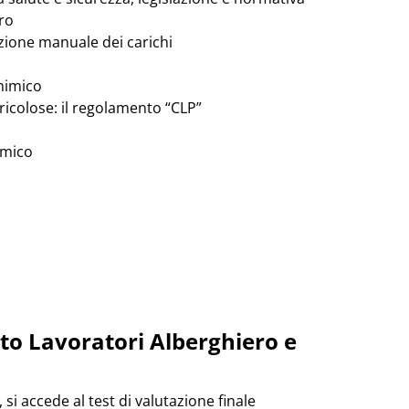
oro
zione manuale dei carichi
chimico
ricolose: il regolamento “CLP”
imico
to Lavoratori Alberghiero e
si accede al test di valutazione finale