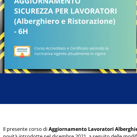
Il presente corso di
Aggiornamento Lavoratori Alberghier
novità introdotte nel dicembre 2021, a seguito delle modif