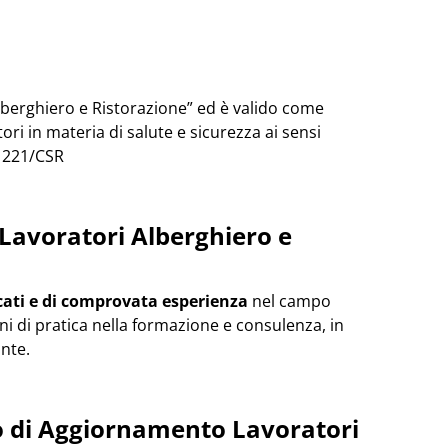
 “Alberghiero e Ristorazione” ed è valido come
i in materia di salute e sicurezza ai sensi
. 221/CSR
Lavoratori Alberghiero e
cati e di comprovata esperienza
nel campo
nni di pratica nella formazione e consulenza, in
nte.
so di Aggiornamento Lavoratori