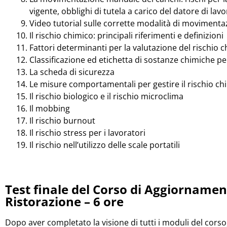
vigente, obblighi di tutela a carico del datore di lav
Video tutorial sulle corrette modalità di movimenta
Il rischio chimico: principali riferimenti e definizioni
Fattori determinanti per la valutazione del rischio 
Classificazione ed etichetta di sostanze chimiche pe
La scheda di sicurezza
Le misure comportamentali per gestire il rischio ch
Il rischio biologico e il rischio microclima
Il mobbing
Il rischio burnout
Il rischio stress per i lavoratori
Il rischio nell’utilizzo delle scale portatili
Test finale del Corso di Aggiornamen
Ristorazione – 6 ore
Dopo aver completato la visione di tutti i moduli del corso, 