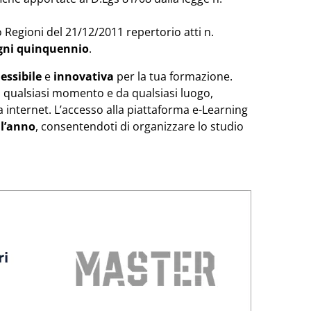
o Regioni del 21/12/2011 repertorio atti n.
ogni quinquennio
.
lessibile
e
innovativa
per la tua formazione.
in qualsiasi momento e da qualsiasi luogo,
internet. L’accesso alla piattaforma e-Learning
ll’anno
, consentendoti di organizzare lo studio