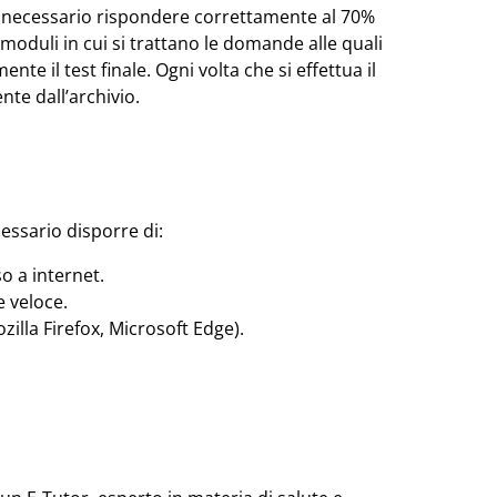
è necessario rispondere correttamente al 70%
moduli in cui si trattano le domande alle quali
te il test finale. Ogni volta che si effettua il
te dall’archivio.
cessario disporre di:
o a internet.
 veloce.
lla Firefox, Microsoft Edge).