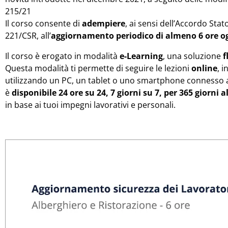
215/21
Il corso consente di
adempiere
, ai sensi dell’Accordo Stat
221/CSR, all’
aggiornamento periodico di almeno 6 ore 
Il corso è erogato in modalità
e-Learning
, una soluzione
f
Questa modalità ti permette di seguire le lezioni
online
, 
utilizzando un PC, un tablet o uno smartphone connesso a 
è
disponibile 24 ore su 24, 7 giorni su 7, per 365 giorni a
in base ai tuoi impegni lavorativi e personali.