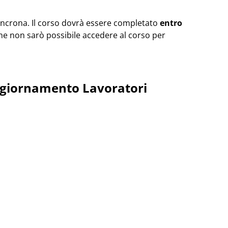
sincrona. Il corso dovrà essere completato
entro
ne non sarò possibile accedere al corso per
ggiornamento Lavoratori