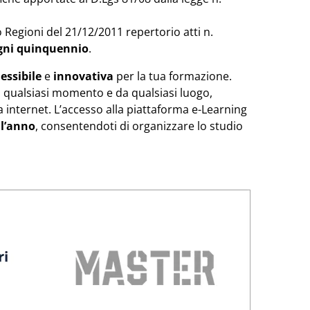
o Regioni del 21/12/2011 repertorio atti n.
ogni quinquennio
.
lessibile
e
innovativa
per la tua formazione.
in qualsiasi momento e da qualsiasi luogo,
internet. L’accesso alla piattaforma e-Learning
ll’anno
, consentendoti di organizzare lo studio