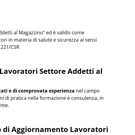
“Addetti al Magazzino” ed è valido come
i in materia di salute e sicurezza ai sensi
. 221/CSR
avoratori Settore Addetti al
cati e di comprovata esperienza
nel campo
nni di pratica nella formazione e consulenza, in
nte.
so di Aggiornamento Lavoratori