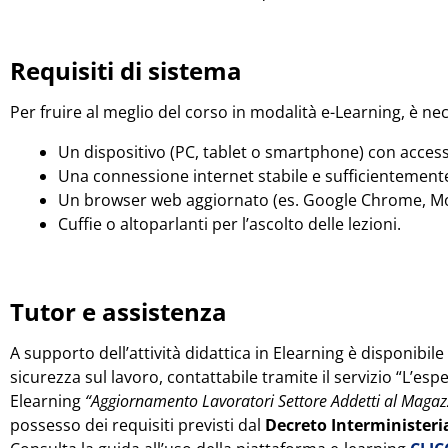
Requisiti di sistema
Per fruire al meglio del corso in modalità e-Learning, è ne
Un dispositivo (PC, tablet o smartphone) con access
Una connessione internet stabile e sufficientemente
Un browser web aggiornato (es. Google Chrome, Mozi
Cuffie o altoparlanti per l’ascolto delle lezioni.
Tutor e assistenza
A supporto dell’attività didattica in Elearning è disponibil
sicurezza sul lavoro, contattabile tramite il servizio “L’esp
Elearning
“Aggiornamento Lavoratori Settore Addetti al Magaz
possesso dei requisiti previsti dal
Decreto Interministeria