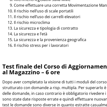
Come effettuare una corretta Movimentazione Manu
Il rischio nell’uso di scale portatili
Il rischio nell’uso dei carrelli elevatori
Il rischio microclima
La sicurezza e tipologia di contratto
La sicurezza e l’età
La sicurezza e la provenienza geografica
Il rischio stress per i lavoratori
Test finale del Corso di Aggiornamen
al Magazzino – 6 ore
Dopo aver completato la visione di tutti i moduli del corso, 
strutturato con domande a risp. multipla. Per superarlo 
delle domande, in caso contrario è obbligatorio rivedere i 
sono state date risposte errate e quindi effettuare nuovamen
test le domande sono diverse in quanto estratte casualmen