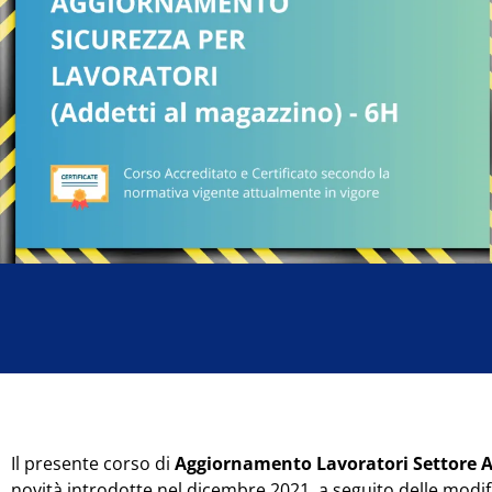
Il presente corso di
Aggiornamento Lavoratori Settore Ad
novità introdotte nel dicembre 2021, a seguito delle modif