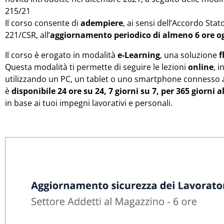
215/21
Il corso consente di
adempiere
, ai sensi dell’Accordo Stat
221/CSR, all’
aggiornamento periodico di almeno 6 ore 
Il corso è erogato in modalità
e-Learning
, una soluzione
f
Questa modalità ti permette di seguire le lezioni
online
, 
utilizzando un PC, un tablet o uno smartphone connesso a 
è
disponibile 24 ore su 24, 7 giorni su 7, per 365 giorni a
in base ai tuoi impegni lavorativi e personali.