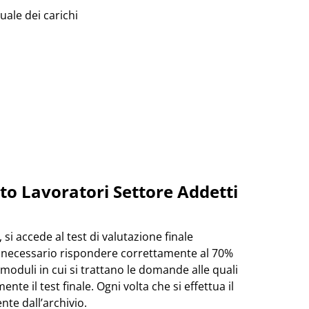
ale dei carichi
to Lavoratori Settore Addetti
si accede al test di valutazione finale
è necessario rispondere correttamente al 70%
moduli in cui si trattano le domande alle quali
te il test finale. Ogni volta che si effettua il
te dall’archivio.