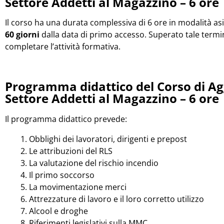
Settore Addetti al Magazzino – 6 ore
Il corso ha una durata complessiva di 6 ore in modalità a
60 giorni
dalla data di primo accesso. Superato tale termi
completare l’attività formativa.
Programma didattico del Corso di A
Settore Addetti al Magazzino – 6 ore
Il programma didattico prevede:
Obblighi dei lavoratori, dirigenti e prepost
Le attribuzioni del RLS
La valutazione del rischio incendio
Il primo soccorso
La movimentazione merci
Attrezzature di lavoro e il loro corretto utilizzo
Alcool e droghe
Riferimenti legislativi sulla MMC