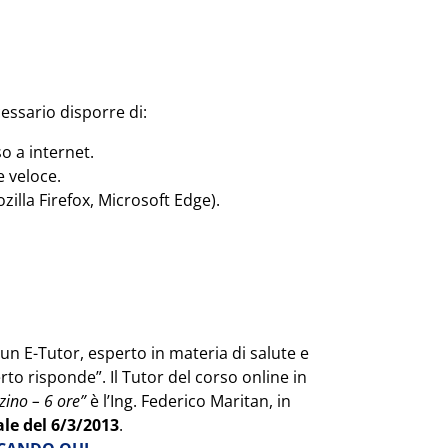
cessario disporre di:
o a internet.
 veloce.
lla Firefox, Microsoft Edge).
e un E-Tutor, esperto in materia di salute e
erto risponde”. Il Tutor del corso online in
zino – 6 ore”
è l’Ing. Federico Maritan, in
le del 6/3/2013
.