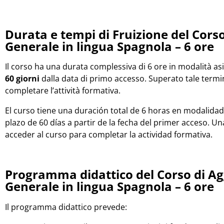
Durata e tempi di Fruizione del Cor
Generale in lingua Spagnola – 6 ore
Il corso ha una durata complessiva di 6 ore in modalità a
60 giorni
dalla data di primo accesso. Superato tale termi
completare l’attività formativa.
El curso tiene una duración total de 6 horas en modalida
plazo de 60 días a partir de la fecha del primer acceso. U
acceder al curso para completar la actividad formativa.
Programma didattico del Corso di A
Generale in lingua Spagnola – 6 ore
Il programma didattico prevede: