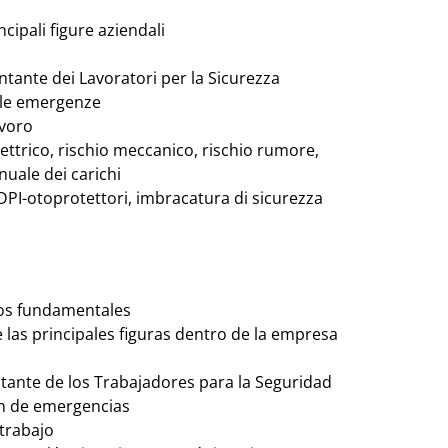
ncipali figure aziendali
entante dei Lavoratori per la Sicurezza
lle emergenze
avoro
elettrico, rischio meccanico, rischio rumore,
nuale dei carichi
i DPI-otoprotettori, imbracatura di sicurezza
pios fundamentales
 las principales figuras dentro de la empresa
ntante de los Trabajadores para la Seguridad
ón de emergencias
 trabajo