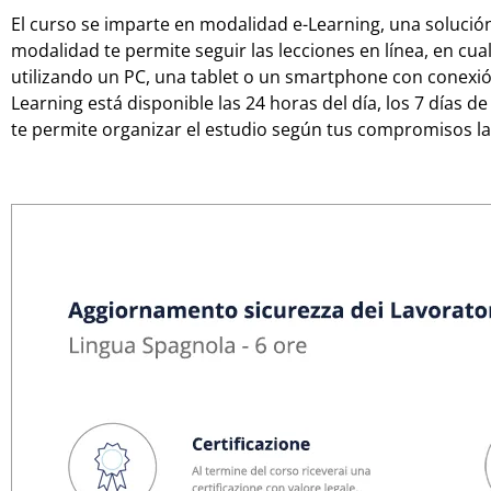
El curso se imparte en modalidad e-Learning, una solución
modalidad te permite seguir las lecciones en línea, en cu
utilizando un PC, una tablet o un smartphone con conexión 
Learning está disponible las 24 horas del día, los 7 días d
te permite organizar el estudio según tus compromisos la