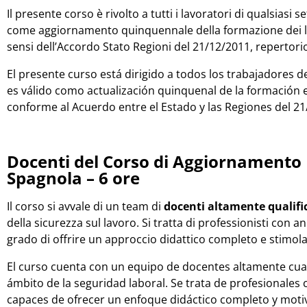
Il presente corso è rivolto a tutti i lavoratori di qualsiasi
come aggiornamento quinquennale della formazione dei lav
sensi dell’Accordo Stato Regioni del 21/12/2011, repertorio
El presente curso está dirigido a todos los trabajadores 
es válido como actualización quinquenal de la formación e
conforme al Acuerdo entre el Estado y las Regiones del 21/
Docenti del Corso di Aggiornamento 
Spagnola – 6 ore
Il corso si avvale di un team di
docenti altamente qualifi
della sicurezza sul lavoro. Si tratta di professionisti con a
grado di offrire un approccio didattico completo e stimola
El curso cuenta con un equipo de docentes altamente cual
ámbito de la seguridad laboral. Se trata de profesionales 
capaces de ofrecer un enfoque didáctico completo y moti