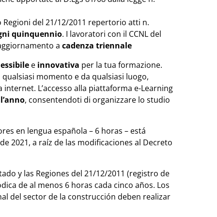
o Regioni del 21/12/2011 repertorio atti n.
ogni quinquennio
. I lavoratori con il CCNL del
 aggiornamento a
cadenza triennale
lessibile
e
innovativa
per la tua formazione.
in qualsiasi momento e da qualsiasi luogo,
internet. L’accesso alla piattaforma e-Learning
ll’anno
, consentendoti di organizzare lo studio
ores en lengua española – 6 horas – está
e 2021, a raíz de las modificaciones al Decreto
tado y las Regiones del 21/12/2011 (registro de
iódica de al menos 6 horas cada cinco años. Los
al del sector de la construcción deben realizar