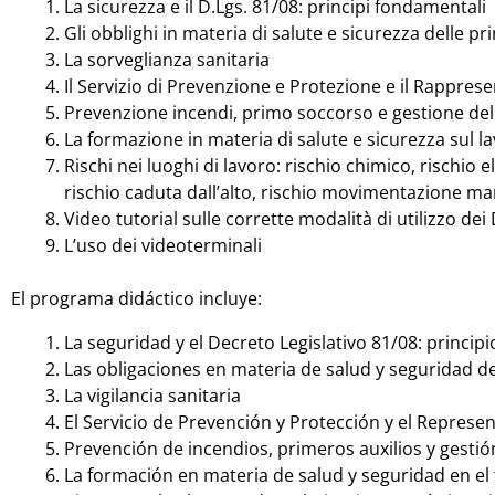
La sicurezza e il D.Lgs. 81/08: principi fondamentali
Gli obblighi in materia di salute e sicurezza delle pri
La sorveglianza sanitaria
Il Servizio di Prevenzione e Protezione e il Rappres
Prevenzione incendi, primo soccorso e gestione de
La formazione in materia di salute e sicurezza sul l
Rischi nei luoghi di lavoro: rischio chimico, rischio 
rischio caduta dall’alto, rischio movimentazione ma
Video tutorial sulle corrette modalità di utilizzo de
L’uso dei videoterminali
El programa didáctico incluye:
La seguridad y el Decreto Legislativo 81/08: princi
Las obligaciones en materia de salud y seguridad de
La vigilancia sanitaria
El Servicio de Prevención y Protección y el Represe
Prevención de incendios, primeros auxilios y gesti
La formación en materia de salud y seguridad en el