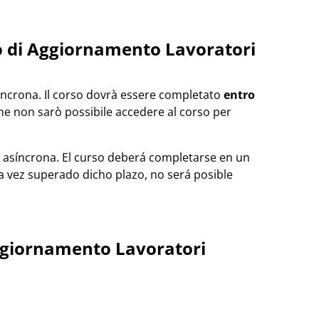
so di Aggiornamento Lavoratori
sincrona. Il corso dovrà essere completato
entro
ne non sarò possibile accedere al corso per
d asíncrona. El curso deberá completarse en un
na vez superado dicho plazo, no será posible
ggiornamento Lavoratori