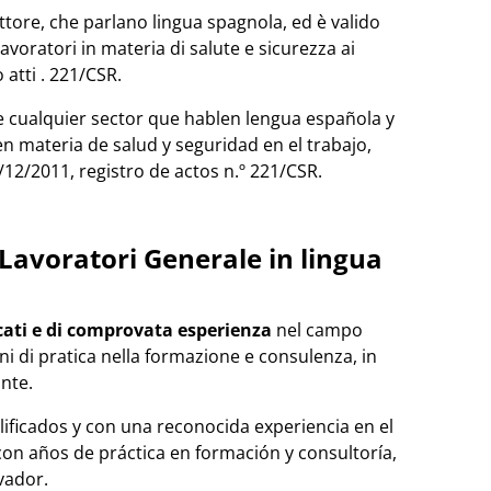
 settore, che parlano lingua spagnola, ed è valido
oratori in materia di salute e sicurezza ai
 atti . 221/CSR.
de cualquier sector que hablen lengua española y
n materia de salud y seguridad en el trabajo,
12/2011, registro de actos n.º 221/CSR.
Lavoratori Generale in lingua
cati e di comprovata esperienza
nel campo
nni di pratica nella formazione e consulenza, in
nte.
ificados y con una reconocida experiencia en el
con años de práctica en formación y consultoría,
vador.