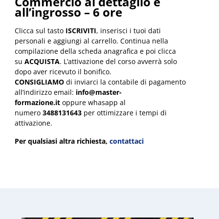
Commercio al dettaglio e
all’ingrosso – 6 ore
Clicca sul tasto
ISCRIVITI
, inserisci i tuoi dati
personali e aggiungi al carrello. Continua nella
compilazione della scheda anagrafica e poi clicca
su
ACQUISTA
. L’attivazione del corso avverrà solo
dopo aver ricevuto il bonifico.
CONSIGLIAMO
di inviarci la contabile di pagamento
all’indirizzo email:
info@master-
formazione.it
oppure whasapp al
numero
3488131643
per ottimizzare i tempi di
attivazione.
Per qualsiasi altra richiesta,
contattaci