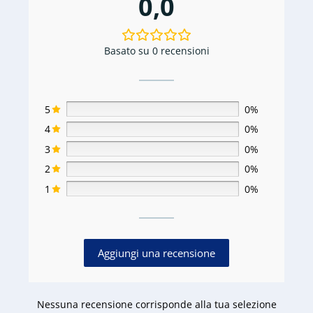
0,0
Basato su 0 recensioni
5
0%
4
0%
3
0%
2
0%
1
0%
Aggiungi una recensione
Nessuna recensione corrisponde alla tua selezione