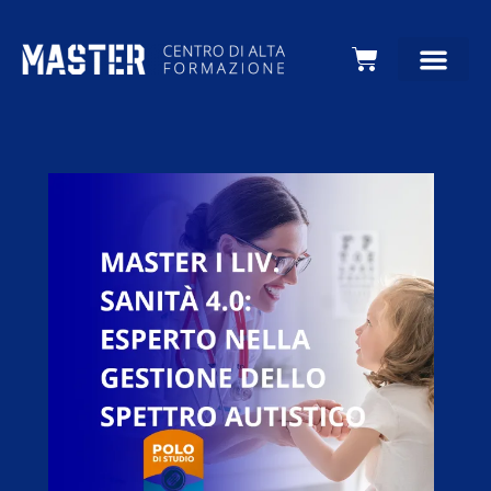
Carrello