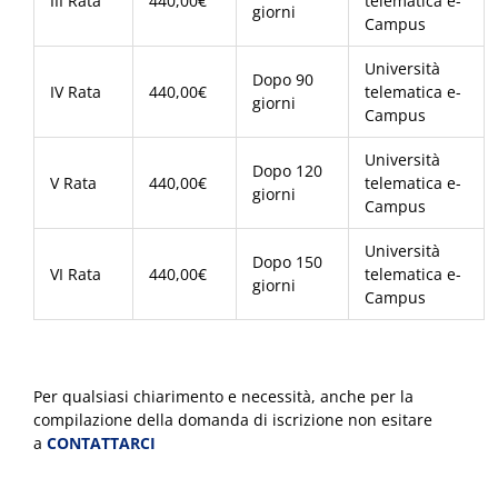
III Rata
440,00€
telematica e-
giorni
Campus
Università
Dopo 90
IV Rata
440,00€
telematica e-
giorni
Campus
Università
Dopo 120
V Rata
440,00€
telematica e-
giorni
Campus
Università
Dopo 150
VI Rata
440,00€
telematica e-
giorni
Campus
Per qualsiasi chiarimento e necessità, anche per la
compilazione della domanda di iscrizione non esitare
a
CONTATTARCI