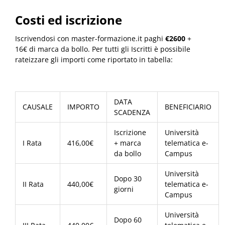
Costi ed iscrizione
Iscrivendosi con master-formazione.it paghi
€2600
+
16€ di marca da bollo. Per tutti gli Iscritti è possibile
rateizzare gli importi come riportato in tabella:
DATA
CAUSALE
IMPORTO
BENEFICIARIO
SCADENZA
Iscrizione
Università
I Rata
416,00€
+ marca
telematica e-
da bollo
Campus
Università
Dopo 30
II Rata
440,00€
telematica e-
giorni
Campus
Università
Dopo 60