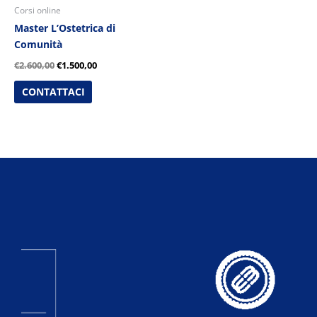
Corsi online
Master L’Ostetrica di
Comunità
€
2.600,00
€
1.500,00
CONTATTACI