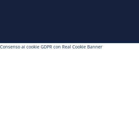
Consenso ai cookie GDPR con Real Cookie Banner