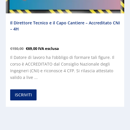
Il Direttore Tecnico e il Capo Cantiere – Accreditato CNI
– 4H
€
150,00
€
69,00
IVA esclusa
Il Datore di lavoro ha l’obbligo di formare tali figure. Il
corso è ACCREDITATO dal Consiglio Nazionale degli
Ingegneri (CNI) e riconosce 4 CFP. Si rilascia attestato
valido a live ...
ISCRIVITI