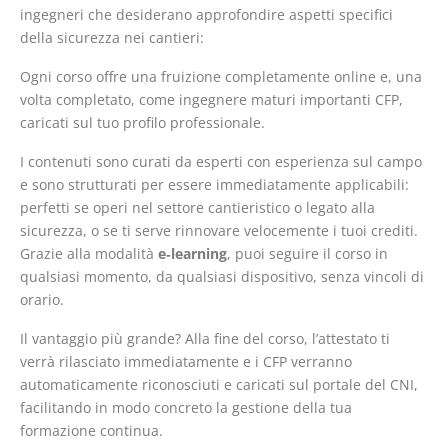
ingegneri che desiderano approfondire aspetti specifici
della sicurezza nei cantieri:
Ogni corso offre una fruizione completamente online e, una
volta completato, come ingegnere maturi importanti CFP,
caricati sul tuo profilo professionale.
I contenuti sono curati da esperti con esperienza sul campo
e sono strutturati per essere immediatamente applicabili:
perfetti se operi nel settore cantieristico o legato alla
sicurezza, o se ti serve rinnovare velocemente i tuoi crediti.
Grazie alla modalità
e‑learning
, puoi seguire il corso in
qualsiasi momento, da qualsiasi dispositivo, senza vincoli di
orario.
Il vantaggio più grande? Alla fine del corso, l’attestato ti
verrà rilasciato immediatamente e i CFP verranno
automaticamente riconosciuti e caricati sul portale del CNI,
facilitando in modo concreto la gestione della tua
formazione continua.