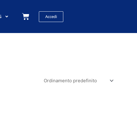
Carrello
G
Accedi