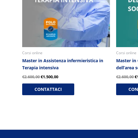
Corsi online
Corsi online
Master in Assistenza infermieristica in
Master in
Terapia intensiva
dell’area 
€
2.600,00
€
1.500,00
€
2.600,00
€
CONTATTACI
CON