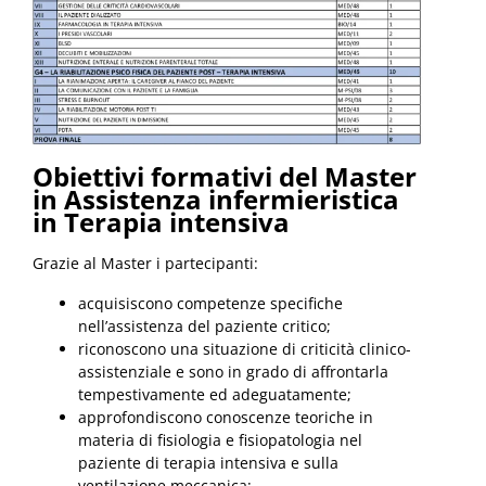
Obiettivi formativi del Master
in Assistenza infermieristica
in Terapia intensiva
Grazie al Master i partecipanti:
acquisiscono competenze specifiche
nell’assistenza del paziente critico;
riconoscono una situazione di criticità clinico-
assistenziale e sono in grado di affrontarla
tempestivamente ed adeguatamente;
approfondiscono conoscenze teoriche in
materia di fisiologia e fisiopatologia nel
paziente di terapia intensiva e sulla
ventilazione meccanica;