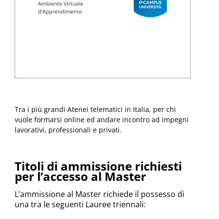
Tra i più grandi Atenei telematici in Italia, per chi
vuole formarsi online ed andare incontro ad impegni
lavorativi, professionali e privati.
Titoli di ammissione richiesti
per l’accesso al Master
L’ammissione al Master richiede il possesso di
una tra le seguenti Lauree triennali: