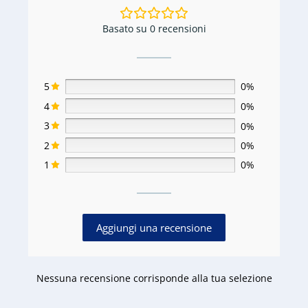
Basato su 0 recensioni
5
0%
4
0%
3
0%
2
0%
1
0%
Aggiungi una recensione
Nessuna recensione corrisponde alla tua selezione