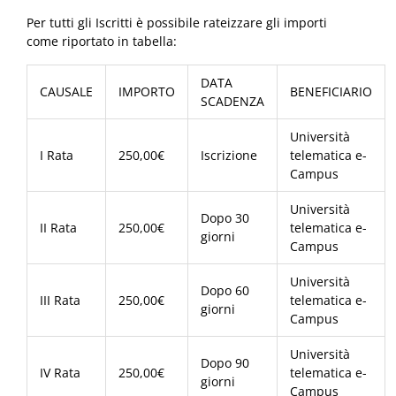
Per tutti gli Iscritti è possibile rateizzare gli importi
come riportato in tabella:
DATA
CAUSALE
IMPORTO
BENEFICIARIO
SCADENZA
Università
I Rata
250,00€
Iscrizione
telematica e-
Campus
Università
Dopo 30
II Rata
250,00€
telematica e-
giorni
Campus
Università
Dopo 60
III Rata
250,00€
telematica e-
giorni
Campus
Università
Dopo 90
IV Rata
250,00€
telematica e-
giorni
Campus