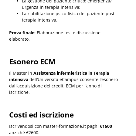
La gestione del paziente critico: emergenza/
urgenza in terapia intensiva;
La riabilitazione psico-fisica del paziente post-
terapia intensiva.
Prova finale:
Elaborazione tesi e discussione
elaborato.
Esonero ECM
Il Master in
Assistenza infermieristica in Terapia
intensiva
dell’Università eCampus consente l’esonero
dall’acquisizione dei crediti ECM per l’anno di
iscrizione.
Costi ed iscrizione
Iscrivendosi con master-formazione.it paghi
€1500
anziché €2600.