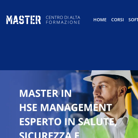
HOME
CORSI
SOF