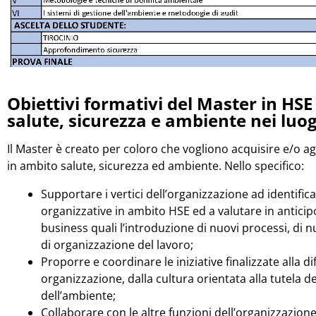
Obiettivi formativi del Master in
HSE
salute, sicurezza e ambiente nei luogh
Il Master è creato per coloro che vogliono acquisire e/o
in ambito salute, sicurezza ed ambiente. Nello specifico:
Supportare i vertici dell’organizzazione ad identificar
organizzative in ambito HSE ed a valutare in anticipo
business quali l’introduzione di nuovi processi, di 
di organizzazione del lavoro;
Proporre e coordinare le iniziative finalizzate alla 
organizzazione, dalla cultura orientata alla tutela de
dell’ambiente;
Collaborare con le altre funzioni dell’organizzazione