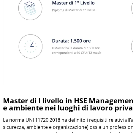
Master di I livello in
HSE Management –
e ambiente nei luoghi di lavoro privat
La norma UNI 11720:2018 ha definito i requisiti relativi al
sicurezza, ambiente e organizzazione) ossia un profession