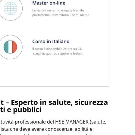
 Esperto in salute, sicurezza
i e pubblici
l’attività professionale del HSE MANAGER (salute,
ista che deve avere conoscenze, abilità e