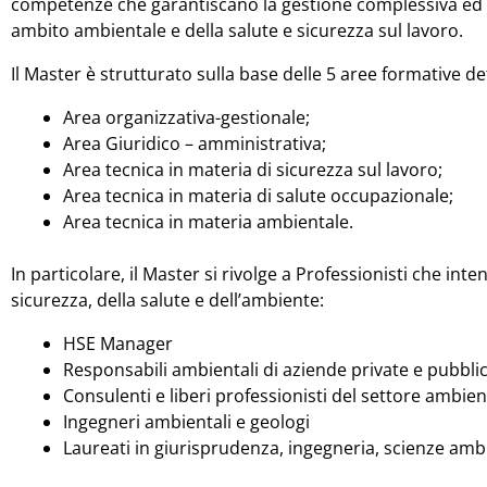
competenze che garantiscano la gestione complessiva ed in
ambito ambientale e della salute e sicurezza sul lavoro.
Il Master è strutturato sulla base delle 5 aree formative d
Area organizzativa-gestionale;
Area Giuridico – amministrativa;
Area tecnica in materia di sicurezza sul lavoro;
Area tecnica in materia di salute occupazionale;
Area tecnica in materia ambientale.
In particolare, il Master si rivolge a Professionisti che i
sicurezza, della salute e dell’ambiente:
HSE Manager
Responsabili ambientali di aziende private e pubbli
Consulenti e liberi professionisti del settore ambien
Ingegneri ambientali e geologi
Laureati in giurisprudenza, ingegneria, scienze ambi