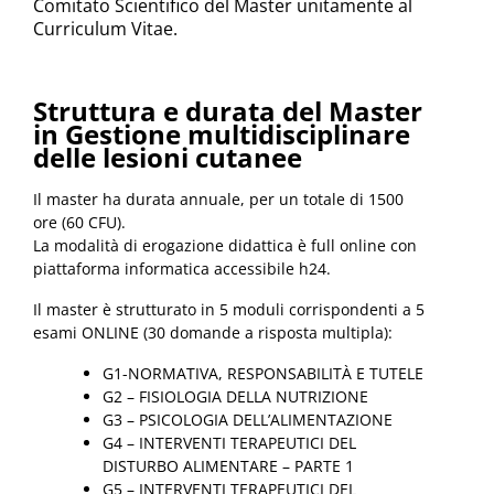
Comitato Scientifico del Master unitamente al
Curriculum Vitae.
Struttura e durata del Master
in Gestione multidisciplinare
delle lesioni cutanee
Il master ha durata annuale, per un totale di 1500
ore (60 CFU).
La modalità di erogazione didattica è full online con
piattaforma informatica accessibile h24.
Il master è strutturato in 5 moduli corrispondenti a 5
esami ONLINE (30 domande a risposta multipla):
G1-NORMATIVA, RESPONSABILITÀ E TUTELE
G2 – FISIOLOGIA DELLA NUTRIZIONE
G3 – PSICOLOGIA DELL’ALIMENTAZIONE
G4 – INTERVENTI TERAPEUTICI DEL
DISTURBO ALIMENTARE – PARTE 1
G5 – INTERVENTI TERAPEUTICI DEL