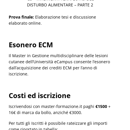
DISTURBO ALIMENTARE – PARTE 2
Prova finale:
Elaborazione tesi e discussione
elaborato online.
Esonero ECM
Il Master in Gestione multidisciplinare delle lesioni
cutanee dell’Università eCampus consente l’esonero
dall’acquisizione dei crediti ECM per l’anno di
iscrizione.
Costi ed iscrizione
Iscrivendosi con master-formazione.it paghi
€1500
+
16€ di marca da bollo, anziché €3000.
Per tutti gli Iscritti è possibile rateizzare gli importi
come riportato in tabella: