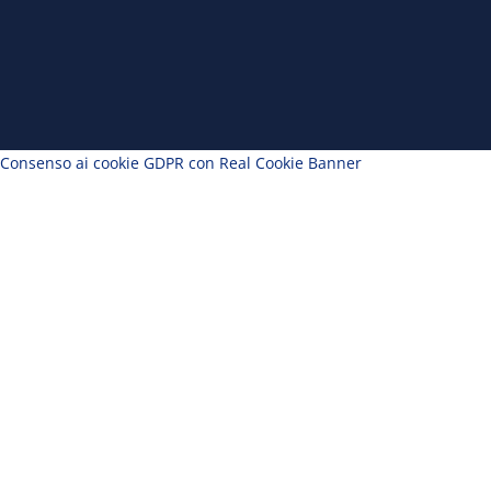
Consenso ai cookie GDPR con Real Cookie Banner