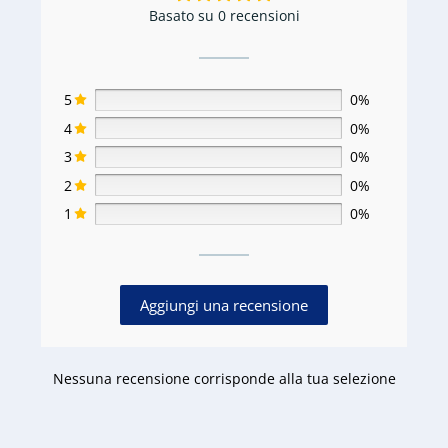
Basato su 0 recensioni
5
0%
4
0%
3
0%
2
0%
1
0%
Aggiungi una recensione
Nessuna recensione corrisponde alla tua selezione