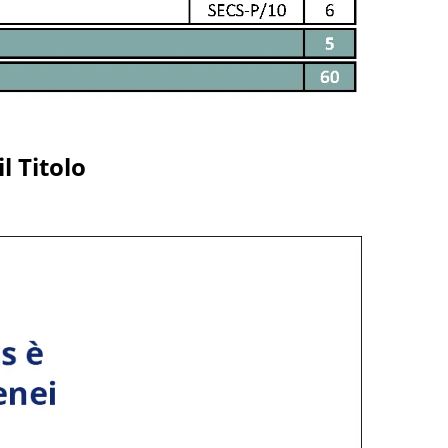
l Titolo