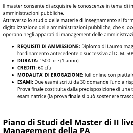
Il master consente di acquisire le conoscenze in tema di
amministrazioni pubbliche.
Attraverso lo studio delle materie di insegnamento si for
digitalizzazione delle amministrazioni pubbliche, che si o
operano negli apparati di management delle amministrazi
REQUISITI DI AMMISSIONE:
Diploma di Laurea magi
l’ordinamento antecedente o successivo al D. M. 50
DURATA:
1500 ore (1 anno)
CREDITI:
60 cfu
MODALITA’ DI EROGAZIONE:
full online con piatta
ESAMI:
Due esami scritti da 30 domande l’uno a ris
Prova finale costituita dalla predisposizione di una
esaminatrice (la prova finale si può sostenere trasco
Piano di Studi del Master di II li
Management della PA