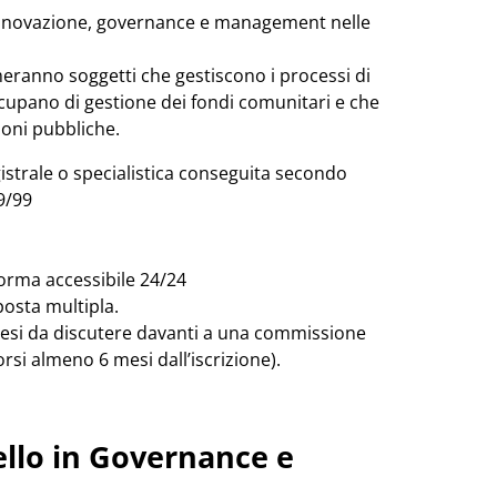
 innovazione, governance e management nelle
meranno soggetti che gestiscono i processi di
ccupano di gestione dei fondi comunitari e che
oni pubbliche.
strale o specialistica conseguita secondo
9/99
forma accessibile 24/24
posta multipla.
 tesi da discutere davanti a una commissione
rsi almeno 6 mesi dall’iscrizione).
vello in Governance e