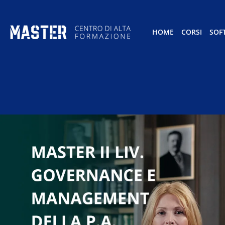
HOME
CORSI
SOF