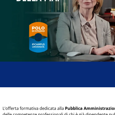
L’offerta formativa dedicata alla
Pubblica Amministrazio
delle competenze professionali di chi è già dipendente pu