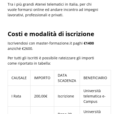
Tra i più grandi Atenei telematici in Italia, per chi
vuole formarsi online ed andare incontro ad impegni
lavorativi, professionali e privati.
Costi e modalità di iscrizione
Iscrivendosi con master-formazione.it paghi
€1400
anziché €2600.
Per tutti gli Iscritti è possibile rateizzare gli importi
come riportato in tabella:
DATA
CAUSALE
IMPORTO
BENEFICIARIO
SCADENZA
Università
I Rata
200,00€
Iscrizione
telematica e-
Campus
Università