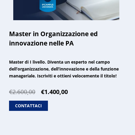
Master in Organizzazione ed
innovazione nelle PA
Master di I livello. Diventa un esperto nel campo
dell’organizzazione, dell’innovazione e della funzione
manageriale. Iscriviti e ottieni velocemente il titolo!
Il
Il
€
2.600,00
€
1.400,00
prezzo
prezzo
originale
attuale
CONTATTACI
era:
è:
€2.600,00.
€1.400,00.