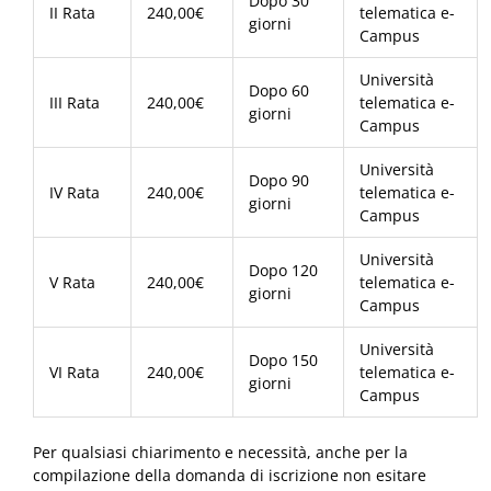
Dopo 30
II Rata
240,00€
telematica e-
giorni
Campus
Università
Dopo 60
III Rata
240,00€
telematica e-
giorni
Campus
Università
Dopo 90
IV Rata
240,00€
telematica e-
giorni
Campus
Università
Dopo 120
V Rata
240,00€
telematica e-
giorni
Campus
Università
Dopo 150
VI Rata
240,00€
telematica e-
giorni
Campus
Per qualsiasi chiarimento e necessità, anche per la
compilazione della domanda di iscrizione non esitare