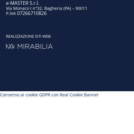
e-MASTER S.r.l.
Via Monaco I n°32, Bagheria (PA) – 90011
07266710826
P.IVA
REALIZZAZIONE SITI WEB
Consenso ai cookie GDPR con Real Cookie Banner