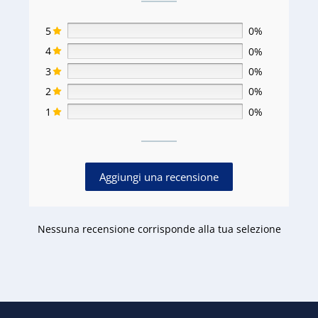
5
0%
4
0%
3
0%
2
0%
1
0%
Aggiungi una recensione
Nessuna recensione corrisponde alla tua selezione