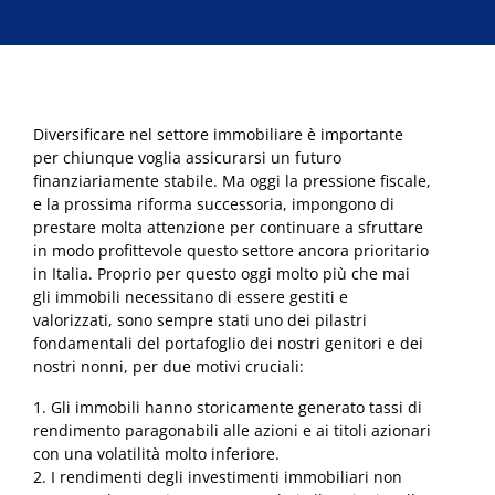
€199,00.
€167,00.
Diversificare nel settore immobiliare è importante
per chiunque voglia assicurarsi un futuro
finanziariamente stabile. Ma oggi la pressione fiscale,
e la prossima riforma successoria, impongono di
prestare molta attenzione per continuare a sfruttare
in modo profittevole questo settore ancora prioritario
in Italia. Proprio per questo oggi molto più che mai
gli immobili necessitano di essere gestiti e
valorizzati, sono sempre stati uno dei pilastri
fondamentali del portafoglio dei nostri genitori e dei
nostri nonni, per due motivi cruciali:
1. Gli immobili hanno storicamente generato tassi di
rendimento paragonabili alle azioni e ai titoli azionari
con una volatilità molto inferiore.
2. I rendimenti degli investimenti immobiliari non