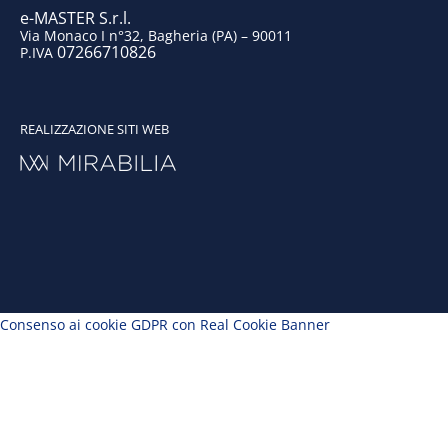
e-MASTER S.r.l.
Via Monaco I n°32, Bagheria (PA) – 90011
07266710826
P.IVA
REALIZZAZIONE SITI WEB
Consenso ai cookie GDPR con Real Cookie Banner